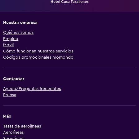
Hotel Casa Farallones
Nuestra empresa
Quiénes somos
Empleo
Móvil
Cómo funcionan nuestros servicios
Códigos promocionales momondo
Contactar
Ayuda/Preguntas frecuentes
Prensa
Más
Tasas de aerolíneas
Aerolíneas
Seguridad