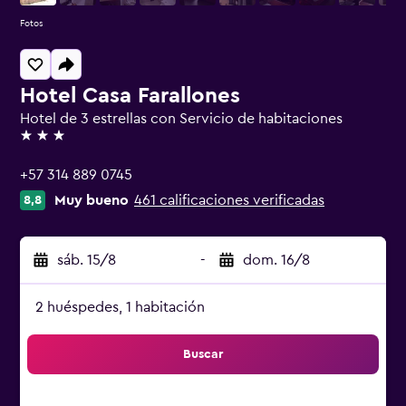
Fotos
Hotel Casa Farallones
Hotel de 3 estrellas con Servicio de habitaciones
3 estrellas
+57 314 889 0745
Muy bueno
461 calificaciones verificadas
8,8
sáb. 15/8
-
dom. 16/8
2 huéspedes, 1 habitación
Buscar