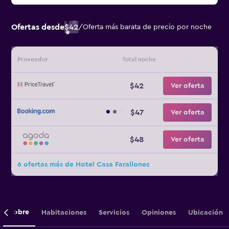
Ofertas desde
$42
/
Oferta más barata de precio por noche
Proveedor
Total noche
$42
Ver oferta
$47
Ver oferta
$48
Ver oferta
6 ofertas más de Hotel Casa Farallones
Sobre
Habitaciones
Servicios
Opiniones
Ubicación