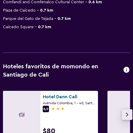
Comfandi and Comfenalco Cultural Center
0.6 km
Plaza de Caicedo
0.7 km
Parque del Gato de Tejada
0.7 km
Caicedo Square
0.7 km
Hoteles favoritos de momondo en
Santiago de Cali
Hotel Dann Cali
Avenida Colombia, 1 - 40, Santiago de Cali
3 estrellas
8,9
$80