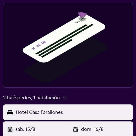
2 huéspedes, 1 habitación
Hotel Casa Farallones
sáb. 15/8
dom. 16/8