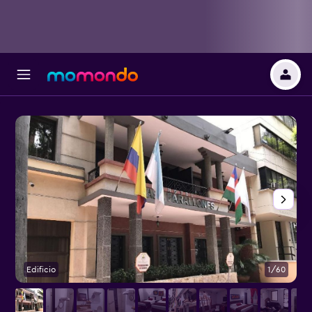
Edificio
1/60