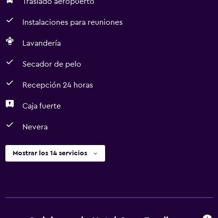
Traslado aeropuerto
Instalaciones para reuniones
Lavandería
Secador de pelo
Recepción 24 horas
Caja fuerte
Nevera
Mostrar los 14 servicios