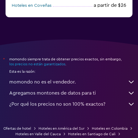
a partir de $26
Hoteles en Coveñas
a partir de $12
Hoteles en Riohacha
momondo siempre trata de obtener precios exactos, sin embargo,
*
los precios no están garantizados
.
Esta es la razón:
momondo no es el vendedor.
Agregamos montones de datos para ti
¿Por qué los precios no son 100% exactos?
Ofertas de hotel
Hoteles en América del Sur
Hoteles en Colombia
Hoteles en Valle del Cauca
Hoteles en Santiago de Cali