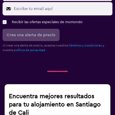
Recibir las ofertas especiales de momondo
Crea una alerta de precio
Al crear una alerta de precio, aceptas nuestros
términos y condiciones
y
nuestra
política de privacidad.
.
Encuentra mejores resultados
para tu alojamiento en Santiago
de Cali