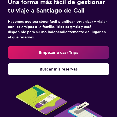
Una forma más fácil de gestionar
tu viaje a Santiago de Cali
Hacemos que sea súper fácil planificar, organizar y viajar
con los amigos o la familia. Trips es gratis y está
disponible para su uso independientemente del lugar en
el que reserves.
Empezar a usar Trips
Buscar mis reservas