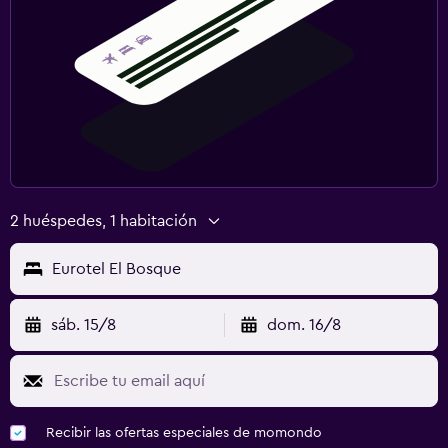
2 huéspedes, 1 habitación
Eurotel El Bosque
sáb. 15/8
dom. 16/8
Recibir las ofertas especiales de momondo