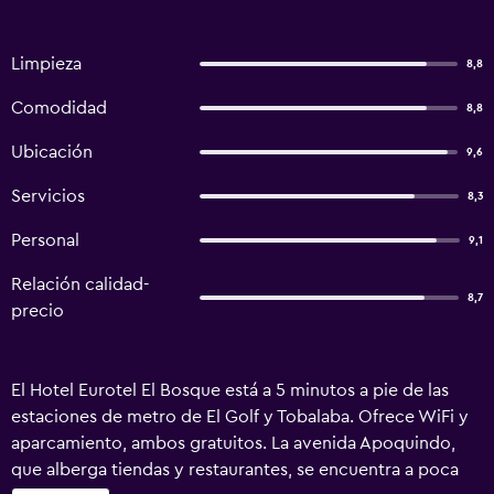
Limpieza
8,8
Comodidad
8,8
Ubicación
9,6
Servicios
8,3
Personal
9,1
Relación calidad-
8,7
precio
El Hotel Eurotel El Bosque está a 5 minutos a pie de las
estaciones de metro de El Golf y Tobalaba. Ofrece WiFi y
aparcamiento, ambos gratuitos. La avenida Apoquindo,
que alberga tiendas y restaurantes, se encuentra a poca