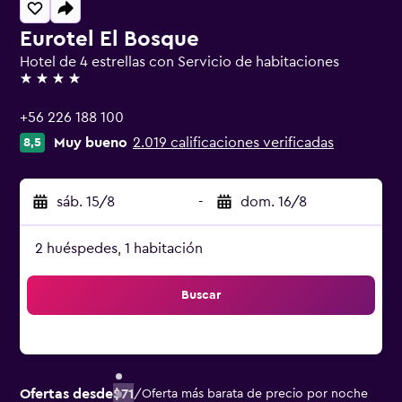
Eurotel El Bosque
Hotel de 4 estrellas con Servicio de habitaciones
4 estrellas
+56 226 188 100
Muy bueno
2.019 calificaciones verificadas
8,5
sáb. 15/8
-
dom. 16/8
2 huéspedes, 1 habitación
Buscar
Ofertas desde
$71
/
Oferta más barata de precio por noche