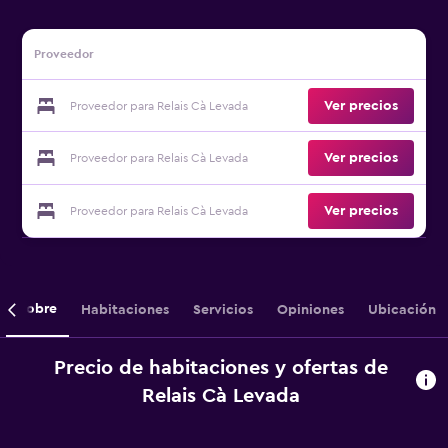
Proveedor
Ver precios
Proveedor para Relais Cà Levada
Ver precios
Proveedor para Relais Cà Levada
Ver precios
Proveedor para Relais Cà Levada
Sobre
Habitaciones
Servicios
Opiniones
Ubicación
Precio de habitaciones y ofertas de
Relais Cà Levada