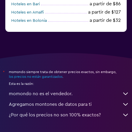
a partir de $86
Hoteles en Bari
a partir de $127
Hoteles en Amalfi
a partir de $32
Hoteles en Bolonia
a partir de $83
Hoteles en Turín
momondo siempre trata de obtener precios exactos, sin embargo,
*
los precios no están garantizados
.
Esta es la razón:
momondo no es el vendedor.
Agregamos montones de datos para ti
¿Por qué los precios no son 100% exactos?