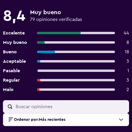
8,4
Muy bueno
79 opiniones verificadas
Excelente
44
Muy bueno
8
Bueno
18
Aceptable
3
Pasable
1
Regular
3
Malo
2
Ordenar por
:
Más recientes