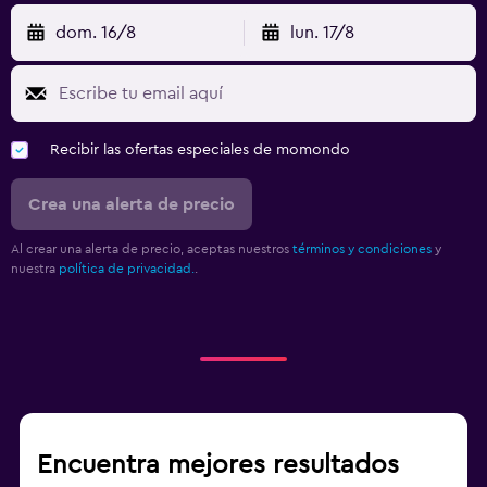
dom. 16/8
lun. 17/8
Recibir las ofertas especiales de momondo
Crea una alerta de precio
Al crear una alerta de precio, aceptas nuestros
términos y condiciones
y
nuestra
política de privacidad.
.
Encuentra mejores resultados