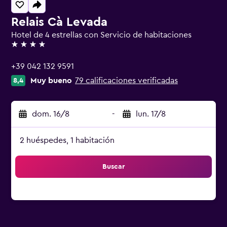
Relais Cà Levada
Hotel de 4 estrellas con Servicio de habitaciones
4 estrellas
+39 042 132 9591
Muy bueno
79 calificaciones verificadas
8,4
dom. 16/8
-
lun. 17/8
2 huéspedes, 1 habitación
Buscar