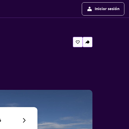
Iniciar sesión
6