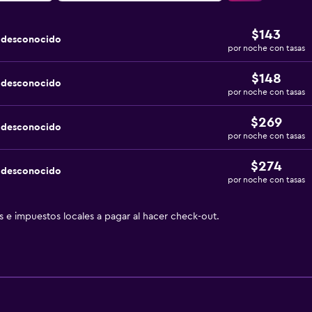
$143
a desconocido
por noche con tasas
$148
a desconocido
por noche con tasas
$269
a desconocido
por noche con tasas
$274
a desconocido
por noche con tasas
as e impuestos locales a pagar al hacer check-out.