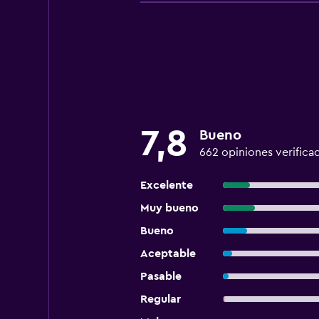
7,8
Bueno
662 opiniones verifica
Excelente
Muy bueno
Bueno
Aceptable
Pasable
Regular