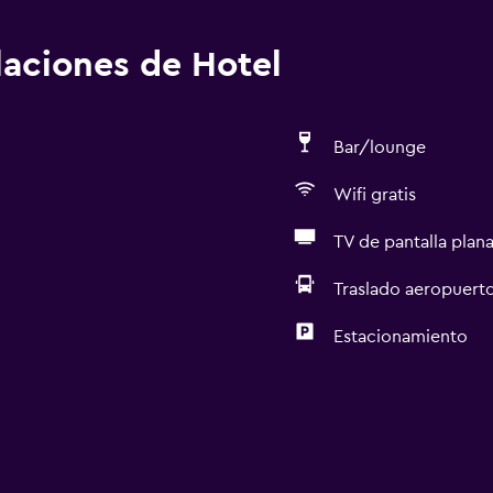
alaciones de Hotel
Bar/lounge
Wifi gratis
TV de pantalla plan
Traslado aeropuert
Estacionamiento