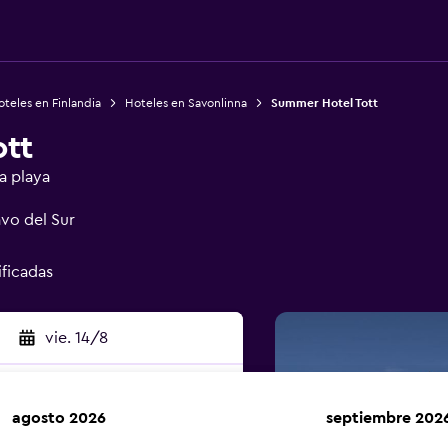
teles en Finlandia
Hoteles en Savonlinna
Summer Hotel Tott
tt
a playa
avo del Sur
ificadas
vie. 14/8
agosto 2026
septiembre 202