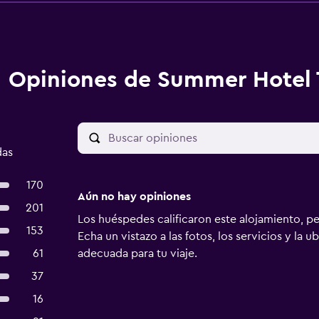
Opiniones de Summer Hotel 
das
170
Aún no hay opiniones
201
Los huéspedes calificaron este alojamiento, p
153
Echa un vistazo a las fotos, los servicios y la u
61
adecuada para tu viaje.
37
16