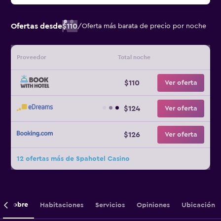
Ofertas desde
$110
/
Oferta más barata de precio por noche
Proveedor
Total noche
$110
Ver oferta
$124
Ver oferta
$126
Ver oferta
12 ofertas más de Spahotel Casino
Sobre
Habitaciones
Servicios
Opiniones
Ubicación