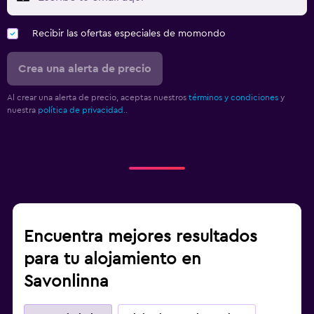
Recibir las ofertas especiales de momondo
Crea una alerta de precio
Al crear una alerta de precio, aceptas nuestros
términos y condiciones
y
nuestra
política de privacidad.
.
Encuentra mejores resultados
para tu alojamiento en
Savonlinna