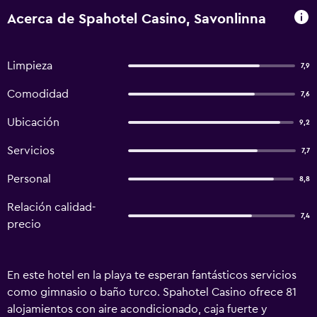
Acerca de Spahotel Casino, Savonlinna
Limpieza
7,9
Comodidad
7,6
Ubicación
9,2
Servicios
7,7
Personal
8,8
Relación calidad-
7,4
precio
En este hotel en la playa te esperan fantásticos servicios
como gimnasio o baño turco. Spahotel Casino ofrece 81
alojamientos con aire acondicionado, caja fuerte y