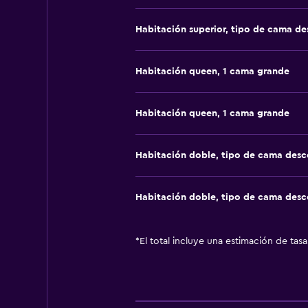
Habitación superior, tipo de cama d
Habitación queen, 1 cama grande
Habitación queen, 1 cama grande
Habitación doble, tipo de cama des
Habitación doble, tipo de cama des
*
El total incluye una estimación de tas