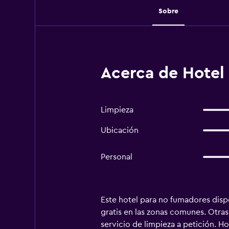
Sobre
Acerca de Hotel 
Limpieza
Ubicación
Personal
Este hotel para no fumadores dispo
gratis en las zonas comunes. Otras 
servicio de limpieza a petición. H