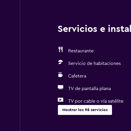
Servicios e inst
Restaurante
Servicio de habitaciones
Cafetera
TV de pantalla plana
TV por cable o vía satélite
Mostrar los 98 servicios
Accesibilidad y adecuación