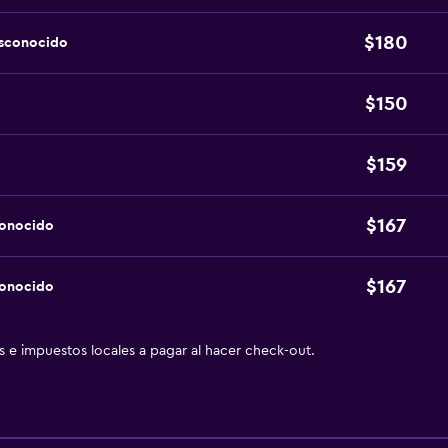
$180
esconocido
$150
$159
$167
conocido
$167
conocido
as e impuestos locales a pagar al hacer check-out.