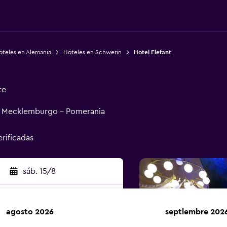
oteles en Alemania
Hoteles en Schwerin
Hotel Elefant
te
n, Mecklemburgo - Pomerania
erificadas
sáb. 15/8
agosto 2026
septiembre 202