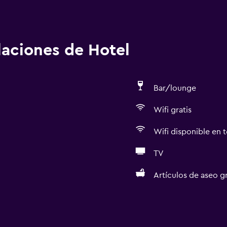
alaciones de Hotel
Bar/lounge
Wifi gratis
Wifi disponible en t
TV
Artículos de aseo gr
General