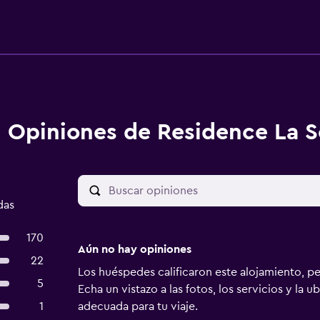
Opiniones de Residence La S
das
170
Aún no hay opiniones
22
Los huéspedes calificaron este alojamiento, p
5
Echa un vistazo a las fotos, los servicios y la u
1
adecuada para tu viaje.