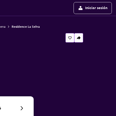
Iniciar sesión
dena
Residence La Selva
6