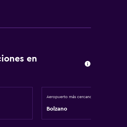
ciones en
Aeropuerto más cercano
Bolzano