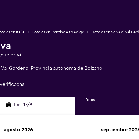
teles en Italia
Hoteles en Trentino Alto Adige
Hoteles en Selva di Val Gar
lva
(cubierta)
di Val Gardena, Provincia autónoma de Bolzano
 verificadas
Fotos
lun. 17/8
agosto 2026
septiembre 202