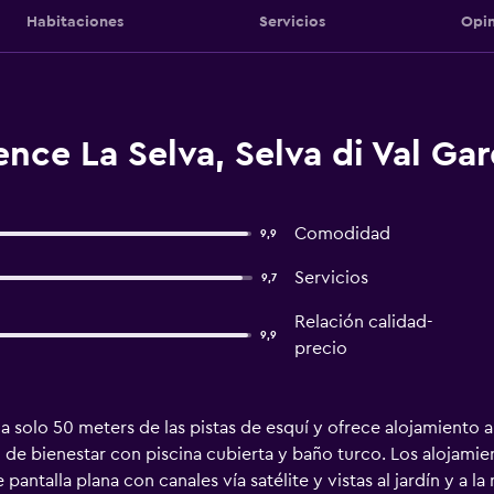
Habitaciones
Servicios
Opin
nce La Selva, Selva di Val Ga
Comodidad
9,9
Servicios
9,7
Relación calidad-
9,9
precio
a solo 50 meters de las pistas de esquí y ofrece alojamiento a
 de bienestar con piscina cubierta y baño turco. Los alojamie
antalla plana con canales vía satélite y vistas al jardín y a l