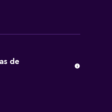
tas de