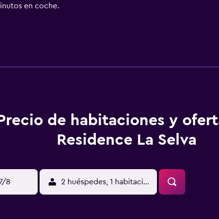
inutos en coche.
Precio de habitaciones y ofer
Residence La Selva
17/8
2 huéspedes, 1 habitación