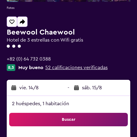
Fotos
Beewool Chaewool
Hotel de 3 estrellas con Wifi gratis
Categoría 3
+82 (0) 64 732 0388
Muy bueno
52 calificaciones verificadas
8,3
vie. 14/8
-
sáb. 15/8
2 huéspedes, 1 habitación
Buscar