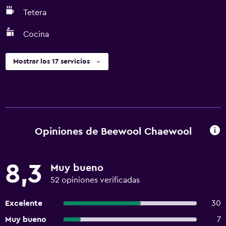
Tetera
Cocina
Mostrar los 17 servicios
Opiniones de Beewool Chaewool
8,3
Muy bueno
52 opiniones verificadas
Excelente
30
Muy bueno
7