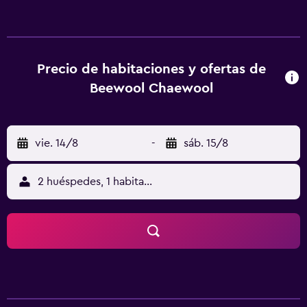
Precio de habitaciones y ofertas de
Beewool Chaewool
vie. 14/8
-
sáb. 15/8
2 huéspedes, 1 habitación