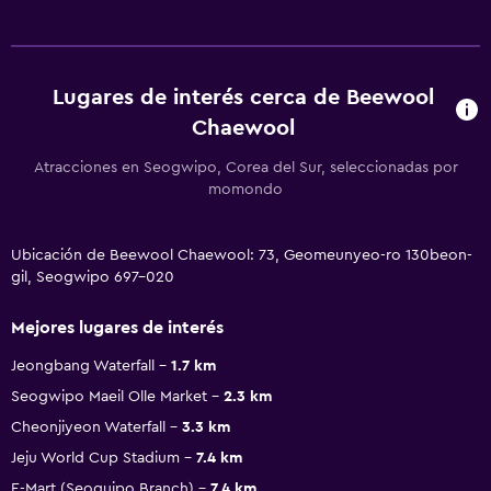
Lugares de interés cerca de Beewool
Chaewool
Atracciones en Seogwipo, Corea del Sur, seleccionadas por
momondo
Ubicación de Beewool Chaewool: 73, Geomeunyeo-ro 130beon-
gil, Seogwipo 697-020
Mejores lugares de interés
Jeongbang Waterfall
1.7 km
Seogwipo Maeil Olle Market
2.3 km
Cheonjiyeon Waterfall
3.3 km
Jeju World Cup Stadium
7.4 km
E-Mart (Seoguipo Branch)
7.4 km