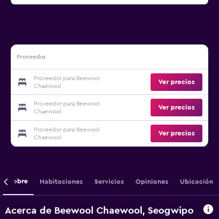
Proveedor
Proveedor para Beewool
Ver precios
Chaewool
Proveedor para Beewool
Ver precios
Chaewool
Proveedor para Beewool
Ver precios
Chaewool
Sobre
Habitaciones
Servicios
Opiniones
Ubicación
Acerca de Beewool Chaewool, Seogwipo