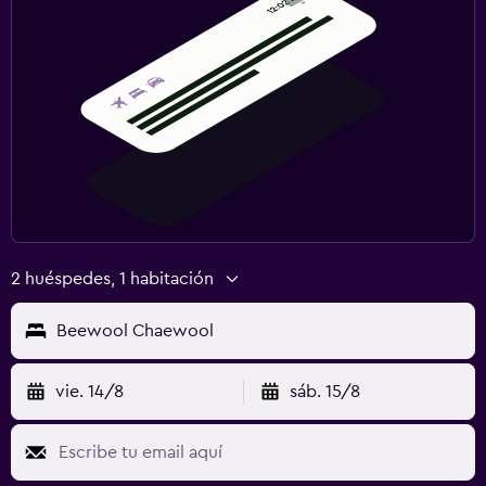
2 huéspedes, 1 habitación
Beewool Chaewool
vie. 14/8
sáb. 15/8