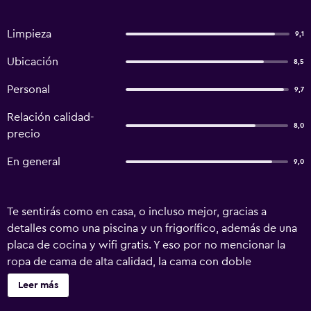
Limpieza
9,1
Ubicación
8,5
Personal
9,7
Relación calidad-
8,0
precio
En general
9,0
Te sentirás como en casa, o incluso mejor, gracias a
detalles como una piscina y un frigorífico, además de una
placa de cocina y wifi gratis. Y eso por no mencionar la
ropa de cama de alta calidad, la cama con doble
acolchado, la lavandería y las toallas.
Leer más