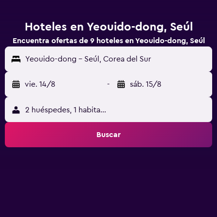
Hoteles en Yeouido-dong, Seúl
Encuentra ofertas de 9 hoteles en Yeouido-dong, Seúl
Yeouido-dong - Seúl, Corea del Sur
vie. 14/8
-
sáb. 15/8
2 huéspedes, 1 habitación
Buscar