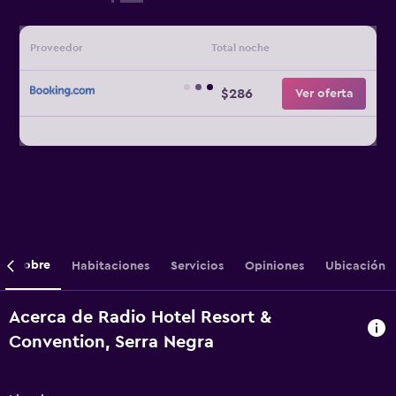
Proveedor
Total noche
$286
Ver oferta
Sobre
Habitaciones
Servicios
Opiniones
Ubicación
Acerca de Radio Hotel Resort &
Convention, Serra Negra