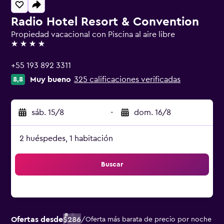
Radio Hotel Resort & Convention
Propiedad vacacional con Piscina al aire libre
4 estrellas
+55 193 892 3311
Muy bueno
325 calificaciones verificadas
8,8
sáb. 15/8
-
dom. 16/8
2 huéspedes, 1 habitación
Buscar
Ofertas desde
$286
/
Oferta más barata de precio por noche