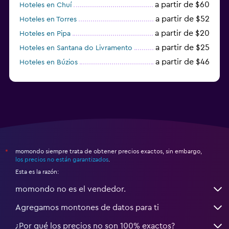
a partir de $60
Hoteles en Chuí
a partir de $52
Hoteles en Torres
a partir de $20
Hoteles en Pipa
a partir de $25
Hoteles en Santana do Livramento
a partir de $46
Hoteles en Búzios
a partir de $43
Hoteles en Balneario Camboriú
momondo siempre trata de obtener precios exactos, sin embargo,
*
los precios no están garantizados
.
Esta es la razón:
momondo no es el vendedor.
Agregamos montones de datos para ti
¿Por qué los precios no son 100% exactos?