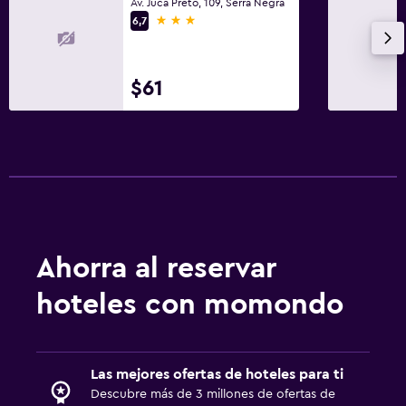
Av. Juca Preto, 109, Serra Negra
3 estrellas
6,7
$61
Ahorra al reservar
hoteles con momondo
Las mejores ofertas de hoteles para ti
Descubre más de 3 millones de ofertas de