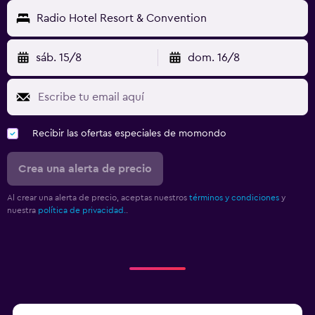
Radio Hotel Resort & Convention
sáb. 15/8
dom. 16/8
Recibir las ofertas especiales de momondo
Crea una alerta de precio
Al crear una alerta de precio, aceptas nuestros
términos y condiciones
y
nuestra
política de privacidad.
.