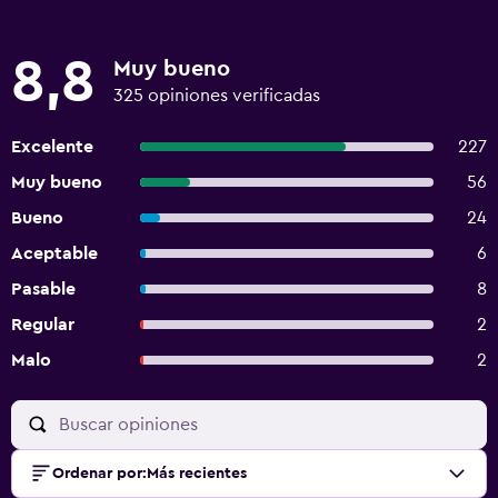
8,8
Muy bueno
325 opiniones verificadas
Excelente
227
Muy bueno
56
Bueno
24
Aceptable
6
Pasable
8
Regular
2
Malo
2
Ordenar por
:
Más recientes