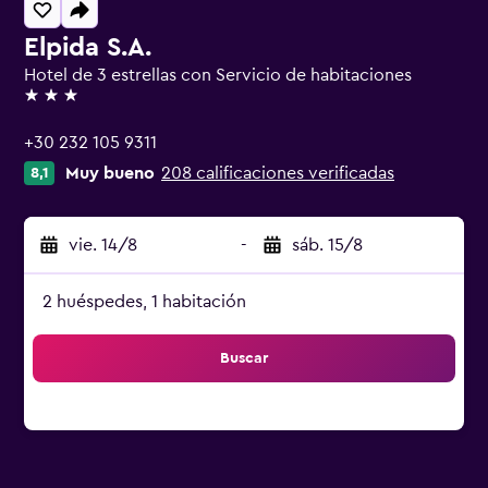
Elpida S.A.
Hotel de 3 estrellas con Servicio de habitaciones
3 estrellas
+30 232 105 9311
Muy bueno
208 calificaciones verificadas
8,1
vie. 14/8
-
sáb. 15/8
2 huéspedes, 1 habitación
Buscar