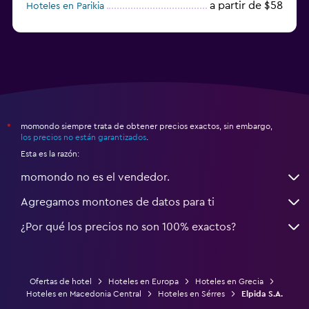
a partir de $58
Hoteles en Parikia
Hoteles en Esparta
momondo siempre trata de obtener precios exactos, sin embargo,
*
los precios no están garantizados
.
Esta es la razón:
momondo no es el vendedor.
Agregamos montones de datos para ti
¿Por qué los precios no son 100% exactos?
Ofertas de hotel
Hoteles en Europa
Hoteles en Grecia
Hoteles en Macedonia Central
Hoteles en Sérres
Elpida S.A.