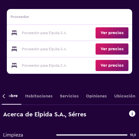
Proveedor
Ver precios
Proveedor para Elpida S.A.
Ver precios
Proveedor para Elpida S.A.
Ver precios
Proveedor para Elpida S.A.
Sobre
Habitaciones
Servicios
Opiniones
Ubicación
Acerca de Elpida S.A., Sérres
Limpieza
10,0