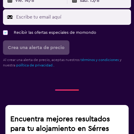
vie. 14/8
sáb. 15/8
Recibir las ofertas especiales de momondo
Crea una alerta de precio
Al crear una alerta de precio, aceptas nuestros
términos y condiciones
y
nuestra
política de privacidad.
.
Encuentra mejores resultados
para tu alojamiento en Sérres