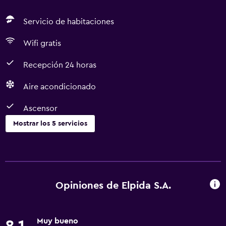
Servicio de habitaciones
Wifi gratis
Recepción 24 horas
Aire acondicionado
Ascensor
Mostrar los 5 servicios
Servicios y facilidades
Servicio de habitaciones
Recepción 24 horas
Opiniones de Elpida S.A.
Servicios básicos
Muy bueno
Wifi gratis