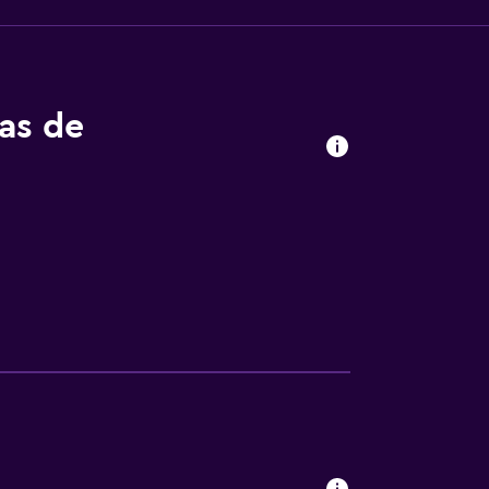
tas de