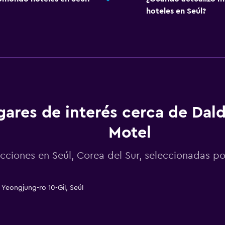
hoteles en Seúl?
gares de interés cerca de Da
Motel
acciones en Seúl, Corea del Sur, seleccionadas
Yeongjung-ro 10-Gil, Seúl