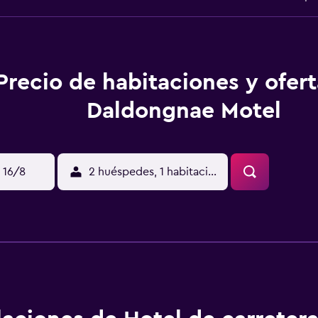
Precio de habitaciones y ofer
Daldongnae Motel
 16/8
2 huéspedes, 1 habitación