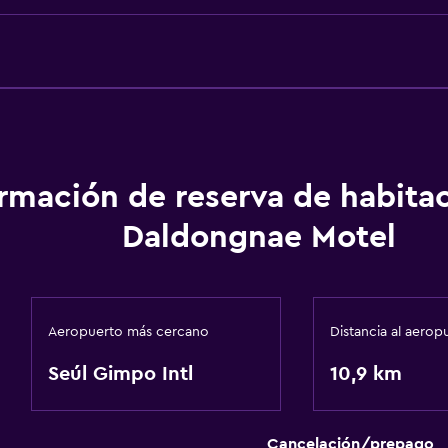
ormación de reserva de habita
Daldongnae Motel
Aeropuerto más cercano
Distancia al aerop
Seúl Gimpo Intl
10,9 km
Cancelación/prepago