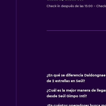
Check-in después de las 15:00 - Check-
¿En qué se diferencia Daldongnae
de 2 estrellas en Seúl?
¿Cuál es la mejor manera de lleg
desde Seúl Gimpo Intl?
¿En cuántos operadores busca m