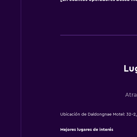
Lu
Atr
Ubicación de Daldongnae Motel: 32-2, 
Mejores lugares de interés