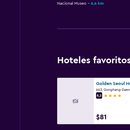
Nacional Museo
6,4 km
Hoteles favorit
Golden Seoul H
Categoría 4
8,2
$81