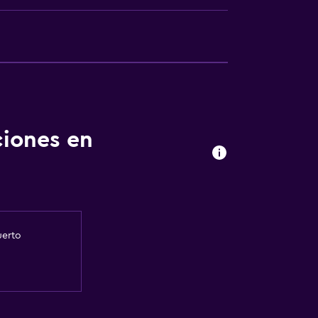
ciones en
uerto