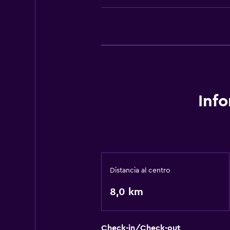
Inf
Distancia al centro
8,0 km
Check-in/Check-out