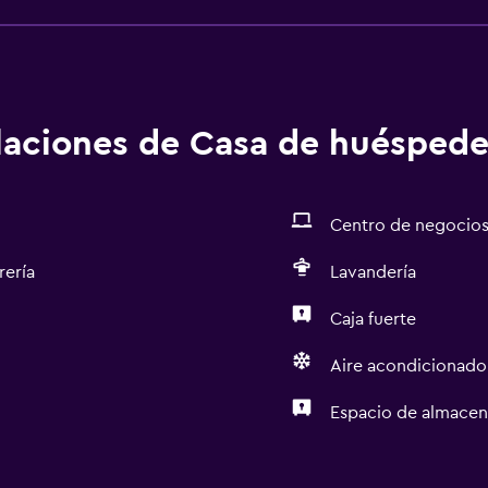
alaciones de Casa de huéspede
Centro de negocio
rería
Lavandería
Caja fuerte
Aire acondicionado
Espacio de almace