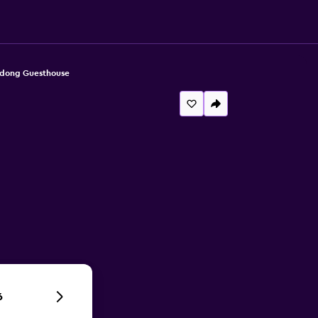
dong Guesthouse
6