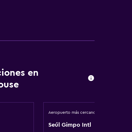
ciones en
ouse
Aeropuerto más cercano
Seúl Gimpo Intl