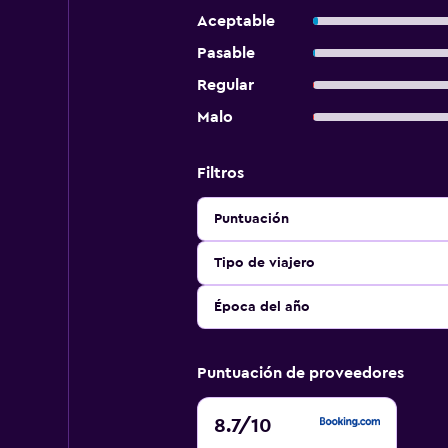
Aceptable
Pasable
Regular
Malo
Filtros
Puntuación
Tipo de viajero
Época del año
Puntuación de proveedores
8.7
8.7
/10
de