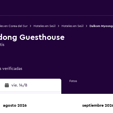
es en Corea del Sur
Hoteles en Seúl
Hoteles en Seúl
Dalkom Myeong
dong Guesthouse
tis
s verificadas
Fotos
vie. 14/8
agosto 2026
septiembre 202