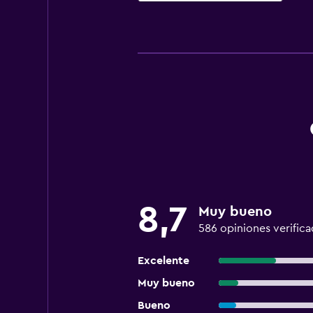
8,7
Muy bueno
586 opiniones verifica
Excelente
Muy bueno
Bueno