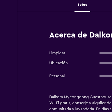
Sobre
Acerca de Dalk
Limpieza
Ubicación
Personal
Dalkom Myeongdong Guesthouse est
Wi-Fi gratis, conserje y alquiler d
comunitaria y lavandería. En días 