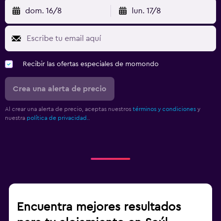
dom. 16/8
lun. 17/8
Recibir las ofertas especiales de momondo
Crea una alerta de precio
Al crear una alerta de precio, aceptas nuestros
términos y condiciones
y
nuestra
política de privacidad.
.
Encuentra mejores resultados