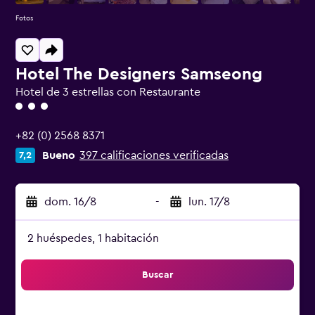
Fotos
Hotel The Designers Samseong
Hotel de 3 estrellas con Restaurante
Categoría 3
+82 (0) 2568 8371
Bueno
397 calificaciones verificadas
7,2
dom. 16/8
-
lun. 17/8
2 huéspedes, 1 habitación
Buscar