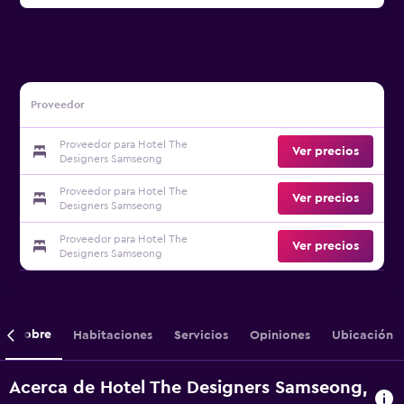
Proveedor
Proveedor para Hotel The
Ver precios
Designers Samseong
Proveedor para Hotel The
Ver precios
Designers Samseong
Proveedor para Hotel The
Ver precios
Designers Samseong
Sobre
Habitaciones
Servicios
Opiniones
Ubicación
Acerca de Hotel The Designers Samseong,