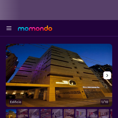
Edificio
1/10
O