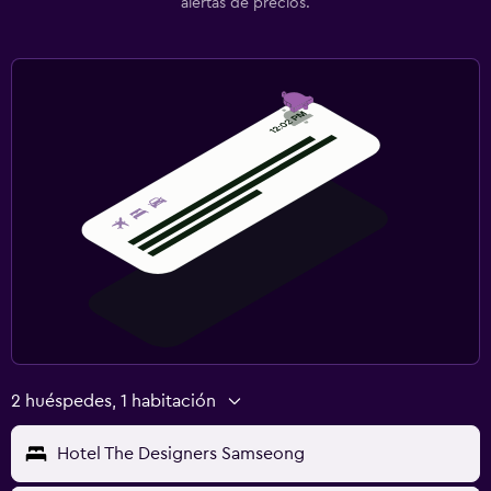
alertas de precios.
2 huéspedes, 1 habitación
Hotel The Designers Samseong