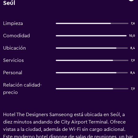
Seúl
Limpieza
7,6
Comodidad
10,0
Ubicación
8,4
Servicios
7,9
Personal
8,4
Relación calidad-
7,9
precio
Hotel The Designers Samseong está ubicada en Seúl, a
diez minutos andando de City Airport Terminal. Ofrece
vistas a la ciudad, además de Wi-Fi sin cargo adicional.
Este moderno hotel dispone de salas de reuniones, un bar