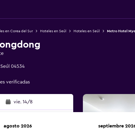
es en Corea del Sur
Hoteles en Seúl
Hoteles en Seúl
Metro Hotel M
eongdong
te
 Seúl 04534
nes verificadas
vie. 14/8
agosto 2026
septiembre 202