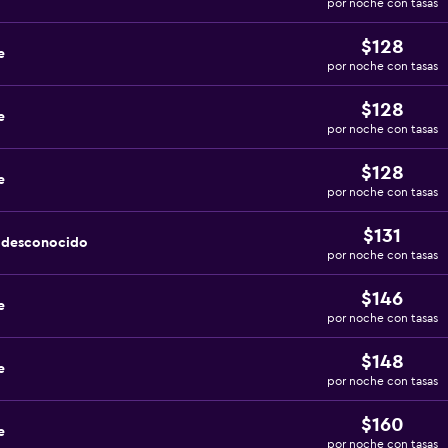
por noche con tasas
$128
e
por noche con tasas
$128
e
por noche con tasas
$128
e
por noche con tasas
$131
a desconocido
por noche con tasas
$146
e
por noche con tasas
$148
e
por noche con tasas
$160
e
por noche con tasas