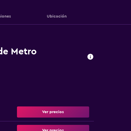
iones
Ubicación
 de Metro
Ver precios
Ver precios