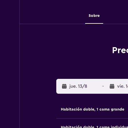
Sobre
Pre
jue. 13/8
-
vie. 
Habitación doble, 1 cama grande
Habitación doble, 1 cama individua