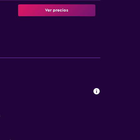
Ver precios
s