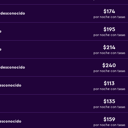
$174
a desconocido
por noche con tasas
$195
e
por noche con tasas
$214
e
por noche con tasas
$240
a desconocido
por noche con tasas
$113
desconocido
por noche con tasas
$135
por noche con tasas
$159
desconocido
por noche con tasas