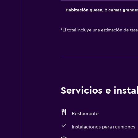
Habitación queen, 2 camas grande
*
El total incluye una estimación de tas
Servicios e inst
Restaurante
Instalaciones para reuniones