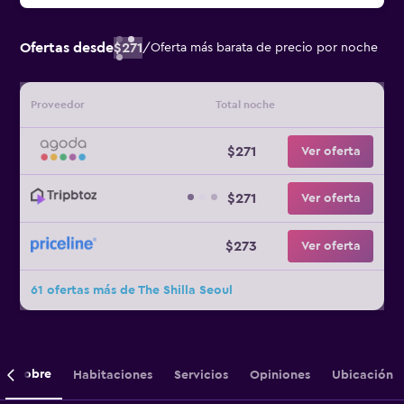
Ofertas desde
$271
/
Oferta más barata de precio por noche
Proveedor
Total noche
$271
Ver oferta
$271
Ver oferta
$273
Ver oferta
61 ofertas más de The Shilla Seoul
Sobre
Habitaciones
Servicios
Opiniones
Ubicación