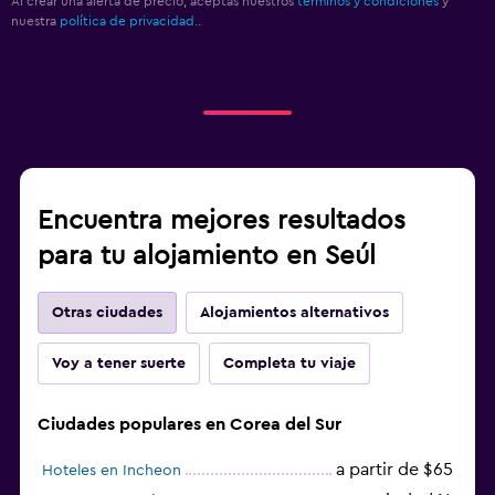
Al crear una alerta de precio, aceptas nuestros
términos y condiciones
y
nuestra
política de privacidad.
.
Encuentra mejores resultados
para tu alojamiento en Seúl
Otras ciudades
Alojamientos alternativos
Voy a tener suerte
Completa tu viaje
Ciudades populares en Corea del Sur
a partir de $65
Hoteles en Incheon