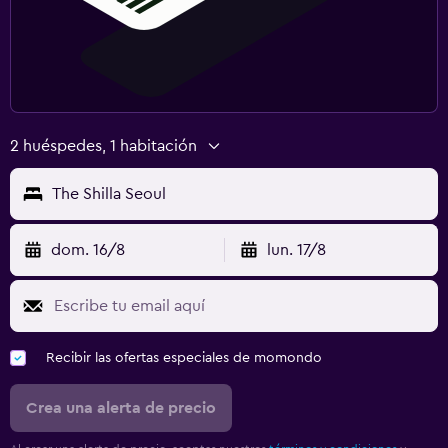
2 huéspedes, 1 habitación
The Shilla Seoul
dom. 16/8
lun. 17/8
Recibir las ofertas especiales de momondo
Crea una alerta de precio