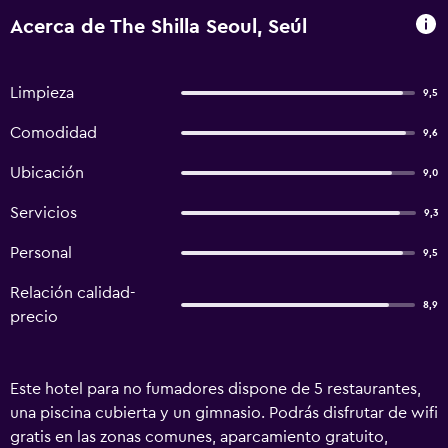
Acerca de The Shilla Seoul, Seúl
Limpieza
9,5
Comodidad
9,6
Ubicación
9,0
Servicios
9,3
Personal
9,5
Relación calidad-
8,9
precio
Este hotel para no fumadores dispone de 5 restaurantes,
una piscina cubierta y un gimnasio. Podrás disfrutar de wifi
gratis en las zonas comunes, aparcamiento gratuito,