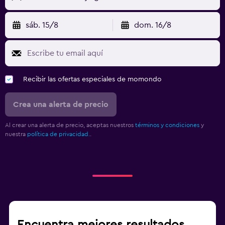
sáb. 15/8
dom. 16/8
Recibir las ofertas especiales de momondo
Crea una alerta de precio
Al crear una alerta de precio, aceptas nuestros
términos y condiciones
y
nuestra
política de privacidad.
.
Encuentra mejores resultados