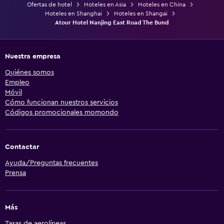
Ofertas de hotel
Hoteles en Asia
Hoteles en China
Hoteles en Shanghai
Hoteles en Shangai
Atour Hotel Nanjing East Road The Bund
Nuestra empresa
Quiénes somos
Empleo
Móvil
Cómo funcionan nuestros servicios
Códigos promocionales momondo
Contactar
Ayuda/Preguntas frecuentes
Prensa
Más
Tasas de aerolíneas