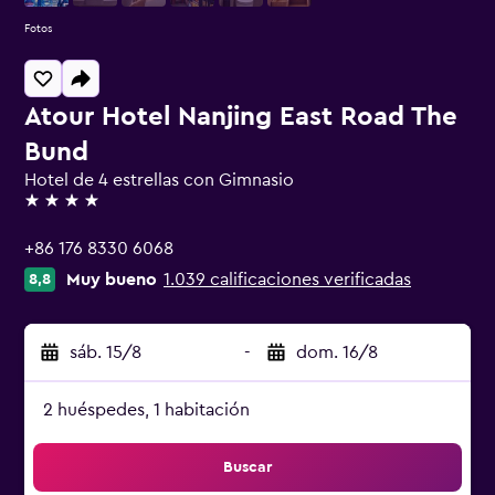
Fotos
Atour Hotel Nanjing East Road The
Bund
Hotel de 4 estrellas con Gimnasio
4 estrellas
+86 176 8330 6068
Muy bueno
1.039 calificaciones verificadas
8,8
sáb. 15/8
-
dom. 16/8
2 huéspedes, 1 habitación
Buscar