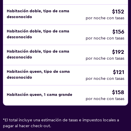
$152
Habitación doble, tipo de cama
desconocido
por noche con tasas
$156
Habitación doble, tipo de cama
desconocido
por noche con tasas
$192
Habitación doble, tipo de cama
desconocido
por noche con tasas
$121
Habitación queen, tipo de cama
desconocido
por noche con tasas
$158
Habitación queen, 1 cama grande
por noche con tasas
*
El total incluye una estimación de tasas e impuestos locales a
pagar al hacer check-out.