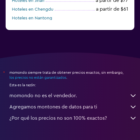
a partir de $77
Hoteles en Jinan
a partir de $61
Hoteles en Chengdu
Hoteles en Nantong
momondo siempre trata de obtener precios exactos, sin embargo,
*
los precios no están garantizados
.
Esta es la razón:
momondo no es el vendedor.
Agregamos montones de datos para ti
¿Por qué los precios no son 100% exactos?