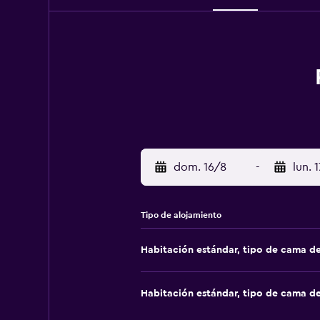
dom. 16/8
-
lun. 
Tipo de alojamiento
Habitación estándar, tipo de cama d
Habitación estándar, tipo de cama d