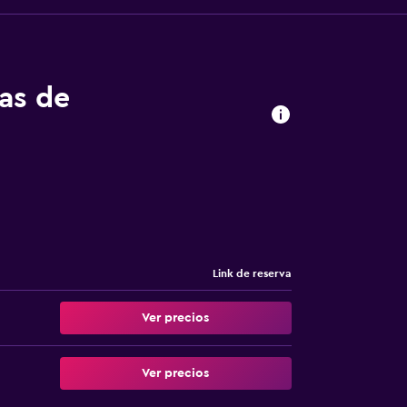
tas de
Link de reserva
Ver precios
Ver precios