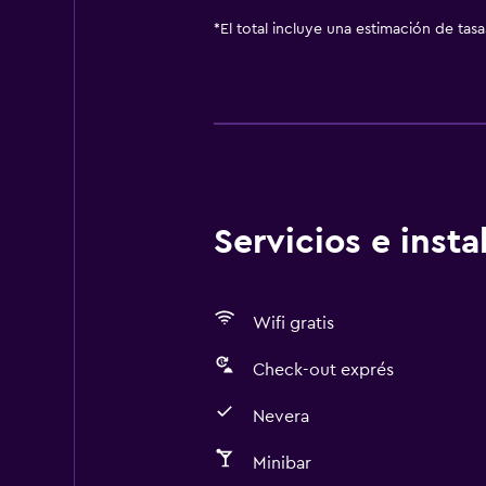
*
El total incluye una estimación de tas
Servicios e inst
Wifi gratis
Check-out exprés
Nevera
Minibar