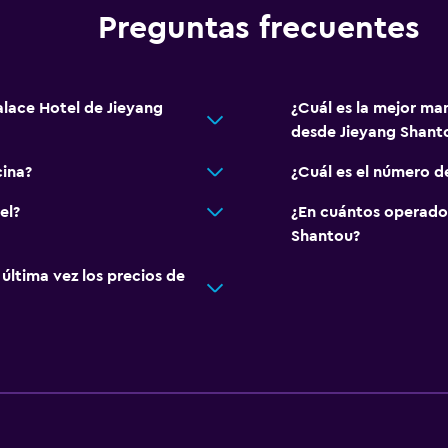
Preguntas frecuentes
alace Hotel de Jieyang
¿Cuál es la mejor ma
desde Jieyang Shant
cina?
¿Cuál es el número d
el?
¿En cuántos operado
Shantou?
ltima vez los precios de