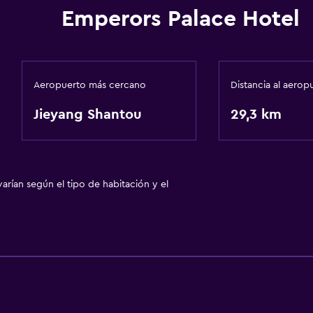
Emperors Palace Hotel
Aeropuerto más cercano
Distancia al aerop
Jieyang Shantou
29,3 km
arían según el tipo de habitación y el