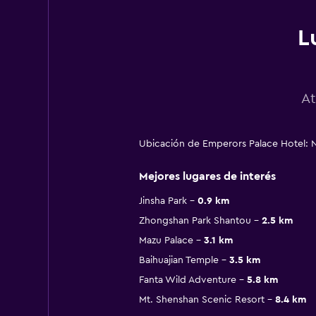
L
At
Ubicación de Emperors Palace Hotel: 
Mejores lugares de interés
Jinsha Park
0.9 km
Zhongshan Park Shantou
2.5 km
Mazu Palace
3.1 km
Baihuajian Temple
3.5 km
Fanta Wild Adventure
5.8 km
Mt. Shenshan Scenic Resort
8.4 km