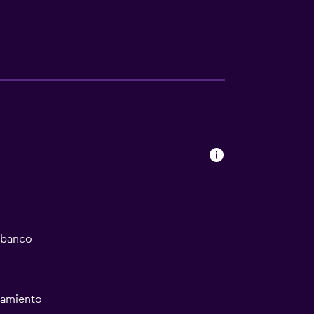
/banco
namiento