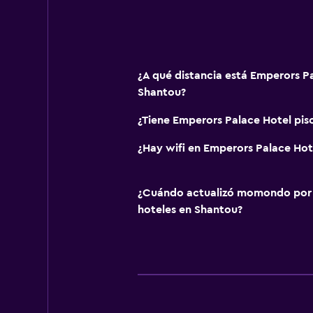
¿A qué distancia está Emperors P
Shantou?
¿Tiene Emperors Palace Hotel pis
¿Hay wifi en Emperors Palace Hot
¿Cuándo actualizó momondo por ú
hoteles en Shantou?