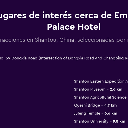
ugares de interés cerca de E
Palace Hotel
racciones en Shantou, China, seleccionadas p
No. 59 Dongxia Road (Intersection of Dongxia Road And Changping R
Shantou Eastern Expedition
Shantou Museum
2.6 km
Shantou Agricultural Science 
Queshi Bridge
4.7 km
Jufeng Temple
6.6 km
Shantou University
9.8 km