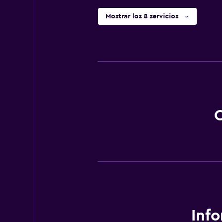
Mostrar los 8 servicios
O
Inf