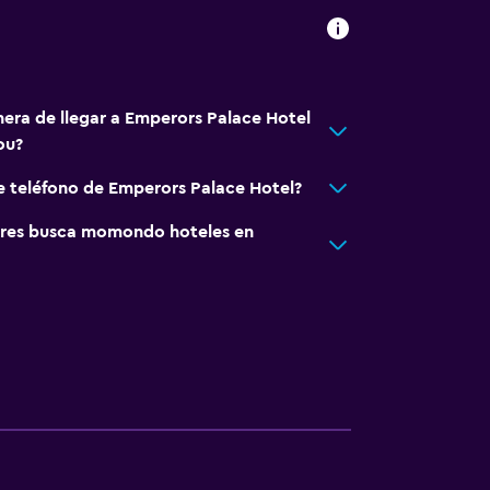
nera de llegar a Emperors Palace Hotel
ou?
e teléfono de Emperors Palace Hotel?
res busca momondo hoteles en