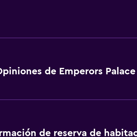
piniones de Emperors Palace
ormación de reserva de habita