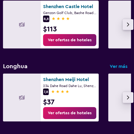
Shenzhen Castle Hotel
Genzon Golf Club, Baohe Road, Shenzhen
4 estrellas
8,8
$113
Ver ofertas de hoteles
Longhua
Ver más
Shenzhen Meiji Hotel
234 Dahe Road Dahe Lu, Shenzhen
4 estrellas
7,8
$37
Ver ofertas de hoteles