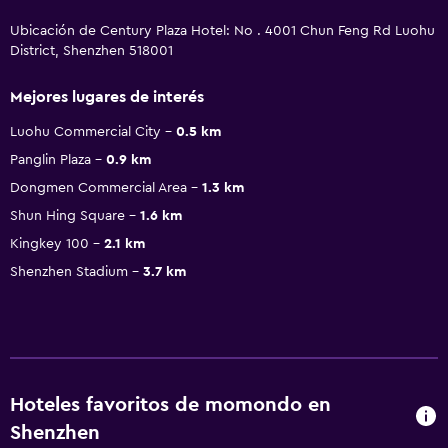
Ubicación de Century Plaza Hotel: No . 4001 Chun Feng Rd Luohu
District, Shenzhen 518001
Mejores lugares de interés
Luohu Commercial City
0.5 km
Panglin Plaza
0.9 km
Dongmen Commercial Area
1.3 km
Shun Hing Square
1.6 km
Kingkey 100
2.1 km
Shenzhen Stadium
3.7 km
Hoteles favoritos de momondo en
Shenzhen