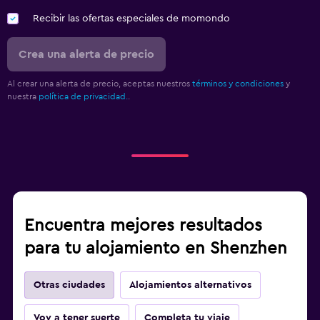
Recibir las ofertas especiales de momondo
Crea una alerta de precio
Al crear una alerta de precio, aceptas nuestros
términos y condiciones
y
nuestra
política de privacidad.
.
Encuentra mejores resultados
para tu alojamiento en Shenzhen
Otras ciudades
Alojamientos alternativos
Voy a tener suerte
Completa tu viaje