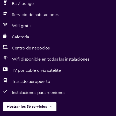
Bar/lounge
Servicio de habitaciones
Wifi gratis
Cafetería
Centro de negocios
Wifi disponible en todas las instalaciones
TV por cable o vía satélite
Traslado aeropuerto
Instalaciones para reuniones
Mostrar los 36 servicios