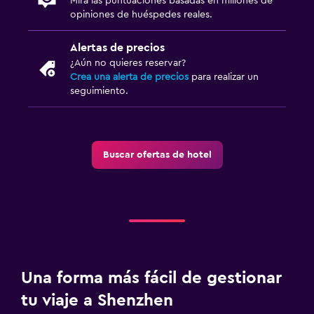
Mira las puntuaciones basadas en millones de
opiniones de huéspedes reales.
Alertas de precios
¿Aún no quieres reservar?
Crea una alerta de precios
para realizar un
seguimiento.
Buscar ofertas de hotel
Una forma más fácil de gestionar
tu viaje a Shenzhen