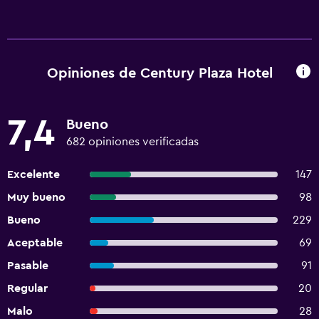
Opiniones de Century Plaza Hotel
7,4
Bueno
682 opiniones verificadas
Excelente
147
Muy bueno
98
Bueno
229
Aceptable
69
Pasable
91
Regular
20
Malo
28