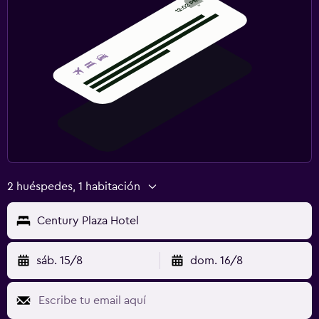
2 huéspedes, 1 habitación
Century Plaza Hotel
sáb. 15/8
dom. 16/8