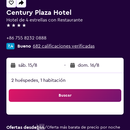
Century Plaza Hotel
Hotel de 4 estrellas con Restaurante
4 estrellas
+86 755 8232 0888
Bueno
682 calificaciones verificadas
7,4
sáb. 15/8
-
dom. 16/8
2 huéspedes, 1 habitación
Buscar
Ofertas desde
$44
/
Oferta más barata de precio por noche