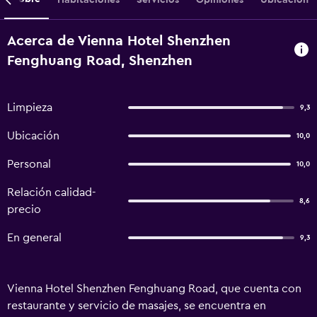
Acerca de Vienna Hotel Shenzhen
Fenghuang Road, Shenzhen
Limpieza
9,3
Ubicación
10,0
Personal
10,0
Relación calidad-
8,6
precio
En general
9,3
Vienna Hotel Shenzhen Fenghuang Road, que cuenta con
restaurante y servicio de masajes, se encuentra en