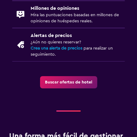
Millones de opiniones
Mira las puntuaciones basadas en millones de
opiniones de huéspedes reales.
Alertas de precios
¿Aún no quieres reservar?
Crea una alerta de precios
para realizar un
seguimiento.
Buscar ofertas de hotel
Una forma más fácil de gestionar