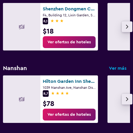
Shenzhen Dongmen Colour Hotel
F4, Building 12, Lixin Garden, Shenzhen
3 estrellas
8,1
$18
Ver ofertas de hoteles
Nanshan
Ver más
Hilton Garden Inn Shenzhen Nanshan Avenue
1039 Nanshan Ave, Nanshan District, Shenzhen
4 estrellas
8,7
$78
Ver ofertas de hoteles