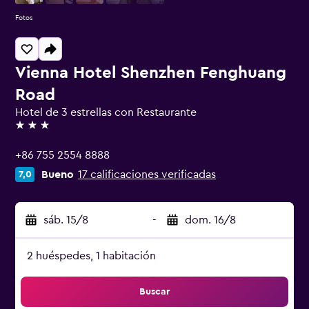
Fotos
Vienna Hotel Shenzhen Fenghuang
Road
Hotel de 3 estrellas con Restaurante
3 estrellas
+86 755 2554 8888
Bueno
17 calificaciones verificadas
7,0
sáb. 15/8
-
dom. 16/8
2 huéspedes, 1 habitación
Buscar