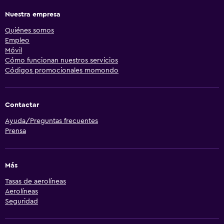
Nuestra empresa
Quiénes somos
Empleo
Móvil
Cómo funcionan nuestros servicios
Códigos promocionales momondo
Contactar
Ayuda/Preguntas frecuentes
Prensa
Más
Tasas de aerolíneas
Aerolíneas
Seguridad