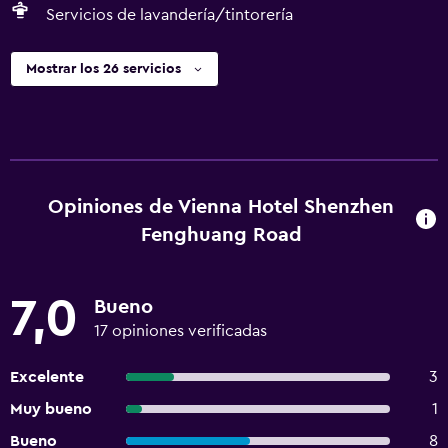
Servicios de lavandería/tintorería
Mostrar los 26 servicios
Opiniones de Vienna Hotel Shenzhen
Fenghuang Road
7,0
Bueno
17 opiniones verificadas
Excelente
3
Muy bueno
1
Bueno
8