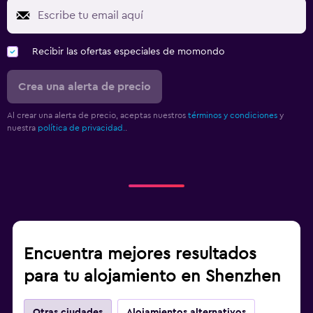
Recibir las ofertas especiales de momondo
Crea una alerta de precio
Al crear una alerta de precio, aceptas nuestros
términos y condiciones
y
nuestra
política de privacidad.
.
Encuentra mejores resultados
para tu alojamiento en Shenzhen
Otras ciudades
Alojamientos alternativos