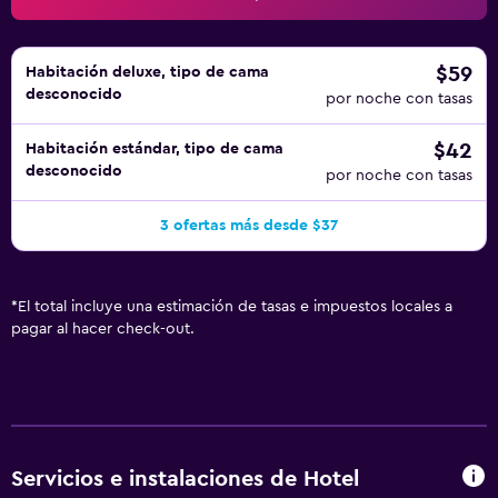
$59
Habitación deluxe, tipo de cama
desconocido
por noche con tasas
$42
Habitación estándar, tipo de cama
desconocido
por noche con tasas
3 ofertas más desde $37
*
El total incluye una estimación de tasas e impuestos locales a
pagar al hacer check-out.
Servicios e instalaciones de Hotel