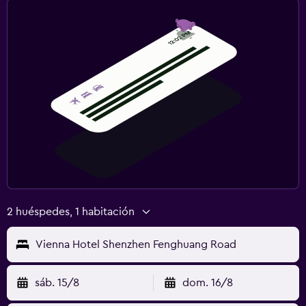
2 huéspedes, 1 habitación
Vienna Hotel Shenzhen Fenghuang Road
sáb. 15/8
dom. 16/8