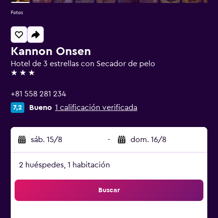
Fotos
Kannon Onsen
Hotel de 3 estrellas con Secador de pelo
3 estrellas
+81 558 281 234
Bueno
1 calificación verificada
7,2
sáb. 15/8
-
dom. 16/8
2 huéspedes, 1 habitación
Buscar