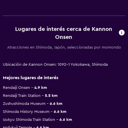
Lugares de interés cerca de Kannon
Onsen
Atracciones en Shimoda, Japón, seleccionadas por momondo
Ubicación de Kannon Onsen: 1092-1 Yokokawa, Shimoda
Mejores lugares de interés
Rendaiji Onsen
4.9 km
Rendaiji Train Station
5.5 km
Zushushimoda Museum
6.6 km
Shimoda History Museum
6.6 km
Izukyu Shimoda Train Station
6.6 km
Hofukuji Temple
6.6 km