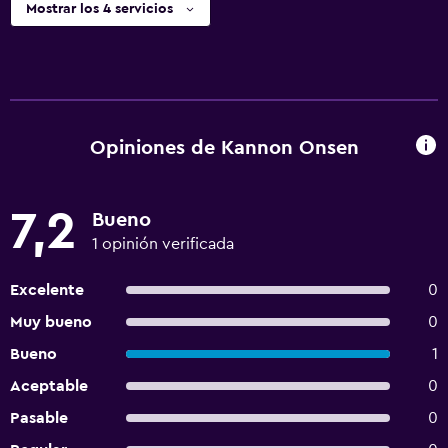
Mostrar los 4 servicios
Opiniones de Kannon Onsen
7,2
Bueno
1 opinión verificada
Excelente
0
Muy bueno
0
Bueno
1
Aceptable
0
Pasable
0