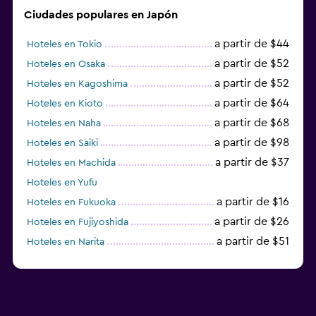
Ciudades populares en Japón
a partir de $44
Hoteles en Tokio
a partir de $52
Hoteles en Osaka
a partir de $52
Hoteles en Kagoshima
a partir de $64
Hoteles en Kioto
a partir de $68
Hoteles en Naha
a partir de $98
Hoteles en Saiki
a partir de $37
Hoteles en Machida
Hoteles en Yufu
a partir de $16
Hoteles en Fukuoka
a partir de $26
Hoteles en Fujiyoshida
a partir de $51
Hoteles en Narita
a partir de $20
Hoteles en Himeji