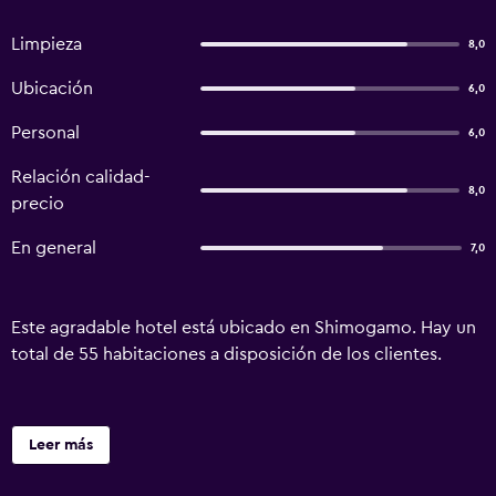
Limpieza
8,0
Ubicación
6,0
Personal
6,0
Relación calidad-
8,0
precio
En general
7,0
Este agradable hotel está ubicado en Shimogamo. Hay un
total de 55 habitaciones a disposición de los clientes.
Leer más