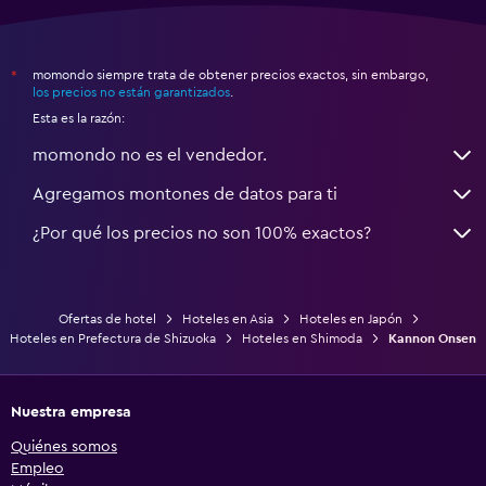
momondo siempre trata de obtener precios exactos, sin embargo,
*
los precios no están garantizados
.
Esta es la razón:
momondo no es el vendedor.
Agregamos montones de datos para ti
¿Por qué los precios no son 100% exactos?
Ofertas de hotel
Hoteles en Asia
Hoteles en Japón
Hoteles en Prefectura de Shizuoka
Hoteles en Shimoda
Kannon Onsen
Nuestra empresa
Quiénes somos
Empleo