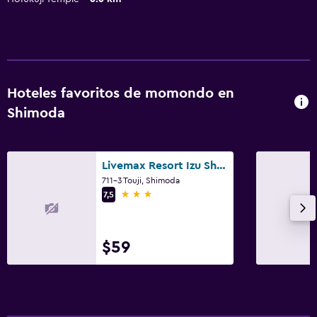
Hoteles favoritos de momondo en
Shimoda
Livemax Resort Izu Shimoda
711-3 Touji, Shimoda
3 estrellas
7,5
$59