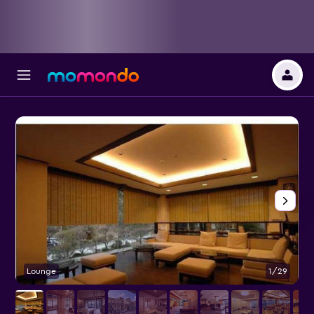
Lounge
1/29
O