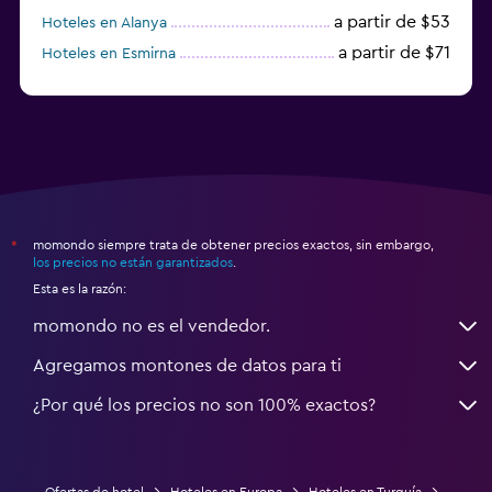
a partir de $53
Hoteles en Alanya
a partir de $71
Hoteles en Esmirna
Hoteles en Samsun
momondo siempre trata de obtener precios exactos, sin embargo,
*
los precios no están garantizados
.
Esta es la razón:
momondo no es el vendedor.
Agregamos montones de datos para ti
¿Por qué los precios no son 100% exactos?
Ofertas de hotel
Hoteles en Europa
Hoteles en Turquía