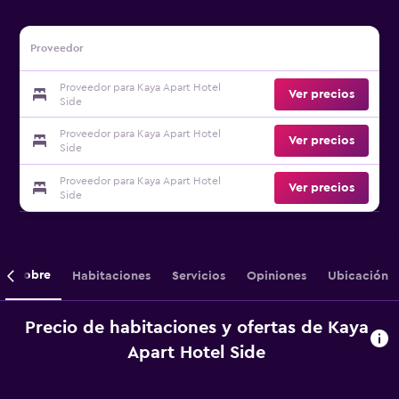
Proveedor
Proveedor para Kaya Apart Hotel
Ver precios
Side
Proveedor para Kaya Apart Hotel
Ver precios
Side
Proveedor para Kaya Apart Hotel
Ver precios
Side
Sobre
Habitaciones
Servicios
Opiniones
Ubicación
Precio de habitaciones y ofertas de Kaya
Apart Hotel Side