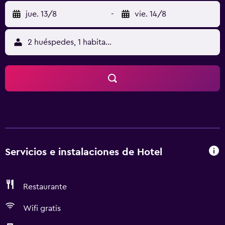
jue. 13/8
-
vie. 14/8
2 huéspedes, 1 habitación
Servicios e instalaciones de Hotel
Restaurante
Wifi gratis