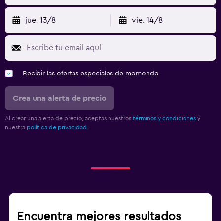
jue. 13/8
vie. 14/8
Recibir las ofertas especiales de momondo
Crea una alerta de precio
Al crear una alerta de precio, aceptas nuestros
términos y condiciones
y
nuestra
política de privacidad.
.
Encuentra mejores resultados