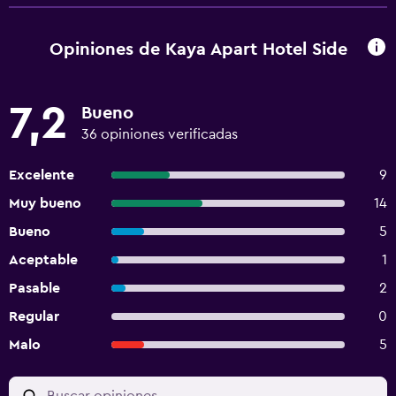
Opiniones de Kaya Apart Hotel Side
7,2
Bueno
36 opiniones verificadas
Excelente
9
Muy bueno
14
Bueno
5
Aceptable
1
Pasable
2
Regular
0
Malo
5