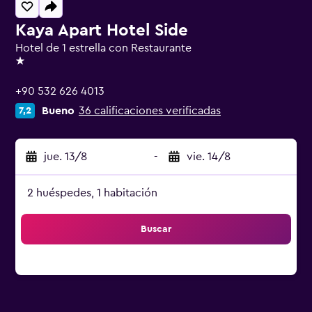
Kaya Apart Hotel Side
Hotel de 1 estrella con Restaurante
1 estrella
+90 532 626 4013
Bueno
36 calificaciones verificadas
7,2
jue. 13/8
-
vie. 14/8
2 huéspedes, 1 habitación
Buscar