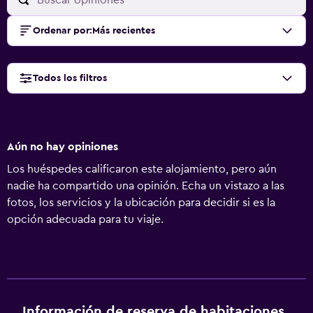
Ordenar por
:
Más recientes
Todos los filtros
Aún no hay opiniones
Los huéspedes calificaron este alojamiento, pero aún
nadie ha compartido una opinión. Echa un vistazo a las
fotos, los servicios y la ubicación para decidir si es la
opción adecuada para tu viaje.
Información de reserva de habitaciones