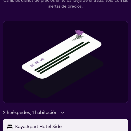
Cambios diarios de precios en tu bandeja de entrada: solo con las
alertas de precios.
2 huéspedes, 1 habitación
Kaya Apart Hotel Side