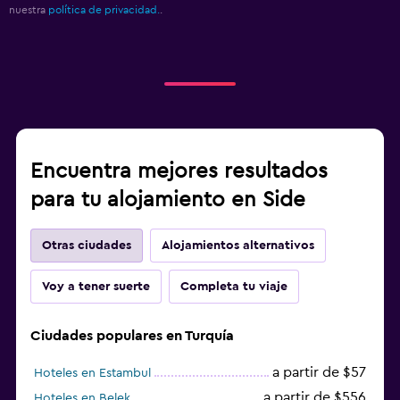
nuestra
política de privacidad.
.
Encuentra mejores resultados
para tu alojamiento en Side
Otras ciudades
Alojamientos alternativos
Voy a tener suerte
Completa tu viaje
Ciudades populares en Turquía
a partir de $57
Hoteles en Estambul
a partir de $556
Hoteles en Belek