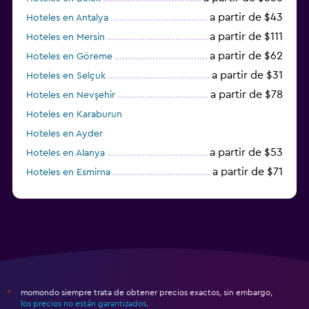
a partir de $43
Hoteles en Antalya
a partir de $111
Hoteles en Mersin
a partir de $62
Hoteles en Göreme
a partir de $31
Hoteles en Selçuk
a partir de $78
Hoteles en Nevşehir
Hoteles en Karaburun
Hoteles en Ayder
a partir de $53
Hoteles en Alanya
a partir de $71
Hoteles en Esmirna
Hoteles en Samsun
momondo siempre trata de obtener precios exactos, sin embargo,
*
los precios no están garantizados
.