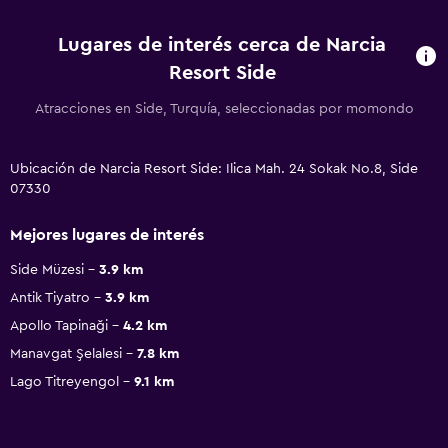
Lugares de interés cerca de Narcia
Resort Side
Atracciones en Side, Turquía, seleccionadas por momondo
Ubicación de Narcia Resort Side: Ilica Mah. 24 Sokak No.8, Side
07330
Mejores lugares de interés
Side Müzesi
3.9 km
Antik Tiyatro
3.9 km
Apollo Tapinaği
4.2 km
Manavgat Şelalesi
7.8 km
Lago Titreyengol
9.1 km