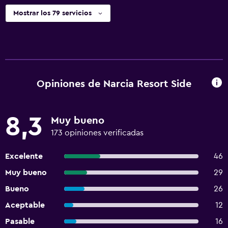
Mostrar los 79 servicios
Opiniones de Narcia Resort Side
8,3
Muy bueno
173 opiniones verificadas
Excelente
46
Muy bueno
29
Bueno
26
Aceptable
12
Pasable
16