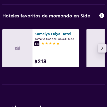
Hoteles favoritos de momondo en Side
Kamelya Fulya Hotel
Kamelya Caddesi Colakli, Side
5 estrellas
8,5
$218