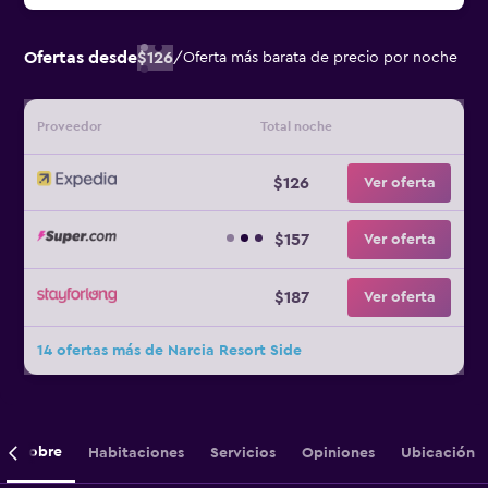
Ofertas desde
$126
/
Oferta más barata de precio por noche
Proveedor
Total noche
$126
Ver oferta
$157
Ver oferta
$187
Ver oferta
14 ofertas más de Narcia Resort Side
Sobre
Habitaciones
Servicios
Opiniones
Ubicación