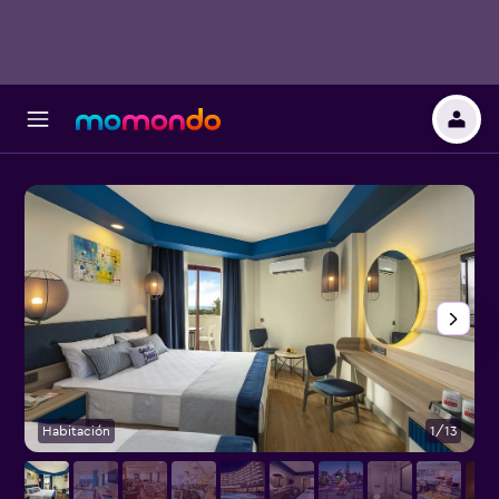
Habitación
1/13