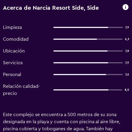
Acerca de Narcia Resort Side, Side
Limpieza
7,9
Comodidad
6,3
Ubicación
7,8
Servicios
7,9
Personal
7,6
Relación calidad-
8,0
precio
Este complejo se encuentra a 500 metros de su zona
designada en la playa y cuenta con piscina al aire libre,
piscina cubierta y toboganes de agua. También hay