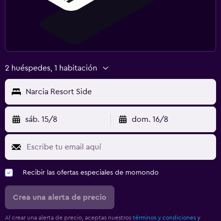
2 huéspedes, 1 habitación
Narcia Resort Side
sáb. 15/8
dom. 16/8
Recibir las ofertas especiales de momondo
Crea una alerta de precio
Al crear una alerta de precio, aceptas nuestros
términos y condiciones
y