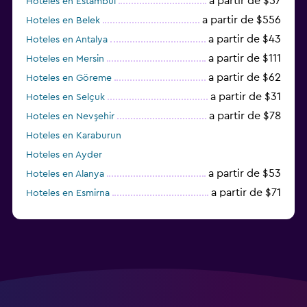
a partir de $57
Hoteles en Estambul
a partir de $556
Hoteles en Belek
a partir de $43
Hoteles en Antalya
a partir de $111
Hoteles en Mersin
a partir de $62
Hoteles en Göreme
a partir de $31
Hoteles en Selçuk
a partir de $78
Hoteles en Nevşehir
Hoteles en Karaburun
Hoteles en Ayder
a partir de $53
Hoteles en Alanya
a partir de $71
Hoteles en Esmirna
Hoteles en Samsun