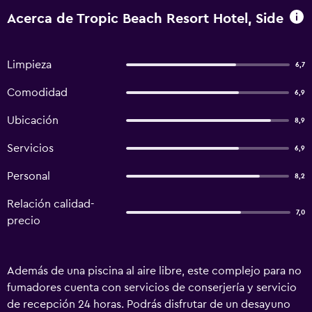
Acerca de Tropic Beach Resort Hotel, Side
Limpieza
6,7
Comodidad
6,9
Ubicación
8,9
Servicios
6,9
Personal
8,2
Relación calidad-
7,0
precio
Además de una piscina al aire libre, este complejo para no
fumadores cuenta con servicios de conserjería y servicio
de recepción 24 horas. Podrás disfrutar de un desayuno