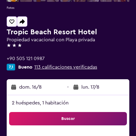
Fotos
Tropic Beach Resort Hotel
Propiedad vacacional con Playa privada
3 estrellas
+90 505 121 0987
Bueno
113 calificaciones verificadas
7,1
dom. 16/8
-
lun. 17/8
2 huéspedes, 1 habitación
Buscar