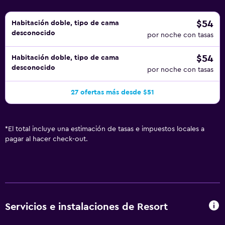
$54
Habitación doble, tipo de cama
desconocido
por noche con tasas
$54
Habitación doble, tipo de cama
desconocido
por noche con tasas
27 ofertas más desde $51
*
El total incluye una estimación de tasas e impuestos locales a
pagar al hacer check-out.
Servicios e instalaciones de Resort