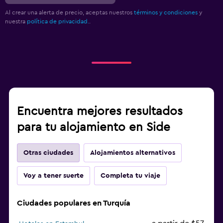
Al crear una alerta de precio, aceptas nuestros
términos y condiciones
y
nuestra
política de privacidad.
.
Encuentra mejores resultados
para tu alojamiento en Side
Otras ciudades
Alojamientos alternativos
Voy a tener suerte
Completa tu viaje
Ciudades populares en Turquía