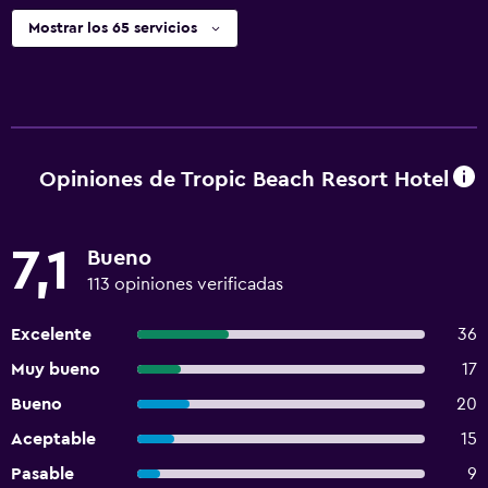
Mostrar los 65 servicios
Opiniones de Tropic Beach Resort Hotel
7,1
Bueno
113 opiniones verificadas
Excelente
36
Muy bueno
17
Bueno
20
Aceptable
15
Pasable
9