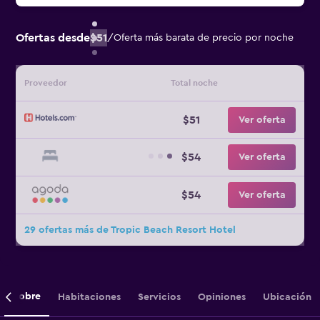
Ofertas desde
$51
/
Oferta más barata de precio por noche
Proveedor
Total noche
$51
Ver oferta
$54
Ver oferta
$54
Ver oferta
29 ofertas más de Tropic Beach Resort Hotel
Sobre
Habitaciones
Servicios
Opiniones
Ubicación