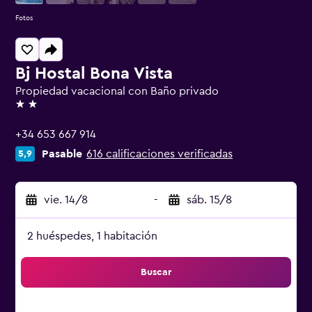
Fotos
Bj Hostal Bona Vista
Propiedad vacacional con Baño privado
2 estrellas
+34 653 667 914
Pasable
616 calificaciones verificadas
5,9
vie. 14/8
-
sáb. 15/8
2 huéspedes, 1 habitación
Buscar