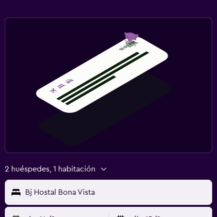
2 huéspedes, 1 habitación
Bj Hostal Bona Vista