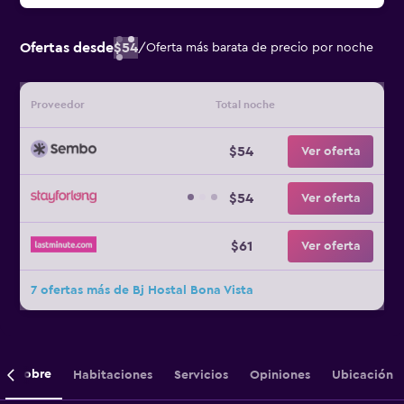
Ofertas desde
$54
/
Oferta más barata de precio por noche
Proveedor
Total noche
$54
Ver oferta
$54
Ver oferta
$61
Ver oferta
7 ofertas más de Bj Hostal Bona Vista
Sobre
Habitaciones
Servicios
Opiniones
Ubicación