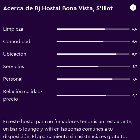
Acerca de Bj Hostal Bona Vista, S'Illot
Limpieza
6,6
Comodidad
6,4
Ubicación
8,2
Servicios
5,7
Personal
7,6
Relación calidad-
6,7
precio
En este hostal para no fumadores tendrás un restaurante,
un bar o lounge y wifi en las zonas comunes a tu
disposición. El aparcamiento sin asistencia es gratuito.