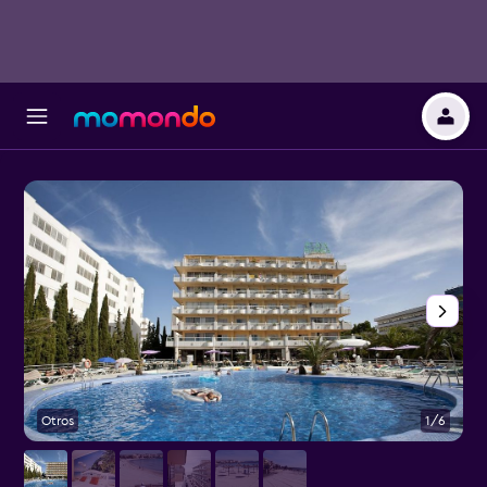
Otros
1/6