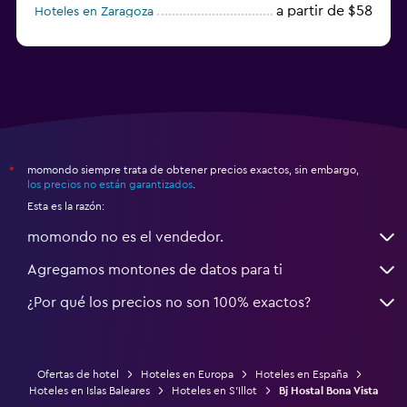
a partir de $58
Hoteles en Zaragoza
a partir de $49
Hoteles en Toledo
momondo siempre trata de obtener precios exactos, sin embargo,
*
los precios no están garantizados
.
Esta es la razón:
momondo no es el vendedor.
Agregamos montones de datos para ti
¿Por qué los precios no son 100% exactos?
Ofertas de hotel
Hoteles en Europa
Hoteles en España
Hoteles en Islas Baleares
Hoteles en S'Illot
Bj Hostal Bona Vista