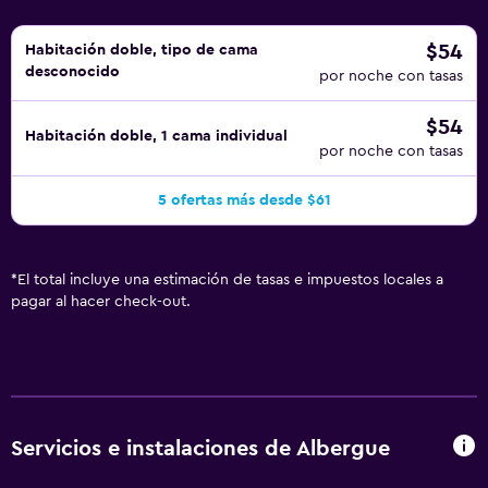
$54
Habitación doble, tipo de cama
desconocido
por noche con tasas
$54
Habitación doble, 1 cama individual
por noche con tasas
5 ofertas más desde $61
*
El total incluye una estimación de tasas e impuestos locales a
pagar al hacer check-out.
Servicios e instalaciones de Albergue