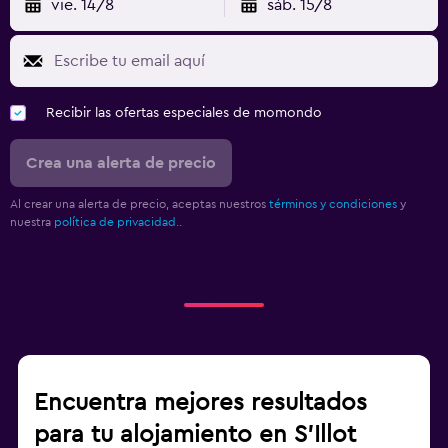
vie. 14/8
sáb. 15/8
Recibir las ofertas especiales de momondo
Crea una alerta de precio
Al crear una alerta de precio, aceptas nuestros
términos y condiciones
y
nuestra
política de privacidad.
.
Encuentra mejores resultados
para tu alojamiento en S'Illot