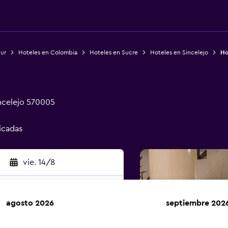
Sur
Hoteles en Colombia
Hoteles en Sucre
Hoteles en Sincelejo
Ho
incelejo 570005
ficadas
vie. 14/8
agosto 2026
septiembre 202
car