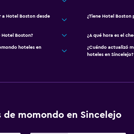
r a Hotel Boston desde
¿Tiene Hotel Boston 
e Hotel Boston?
¿A qué hora es el ch
omondo hoteles en
¿Cuándo actualizó m
hoteles en Sincelejo?
os de momondo en Sincelejo