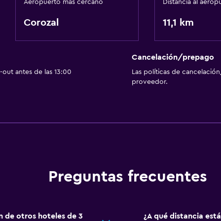
Aeropuerto más cercano
Distancia al aerop
Corozal
11,1 km
Cancelación/prepago
out antes de las 13:00
Las políticas de cancelación
proveedor.
Preguntas frecuentes
n de otros hoteles de 3
¿A qué distancia est