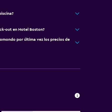
piscina?
eck-out en Hotel Boston?
omondo por última vez los precios de