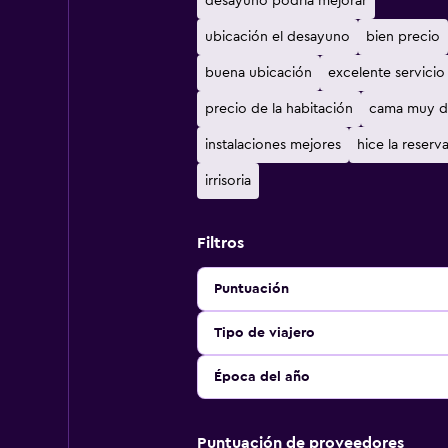
desayuno podría mejorar
ubicación el desayuno
bien precio
buena ubicación
excelente servicio
precio de la habitación
cama muy d
instalaciones mejores
hice la reserv
irrisoria
Filtros
Puntuación
Tipo de viajero
Época del año
Puntuación de proveedores