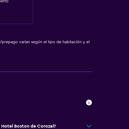
uerto
/prepago varían según el tipo de habitación y el
á Hotel Boston de Corozal?