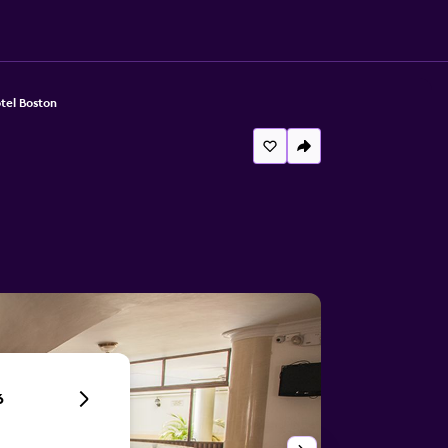
tel Boston
6