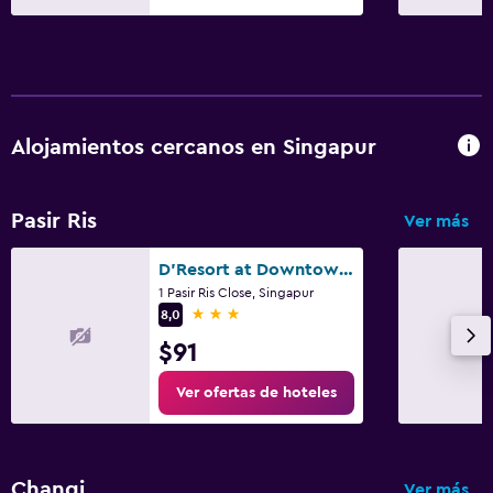
Alojamientos cercanos en Singapur
Pasir Ris
Ver más
D'Resort at Downtown East
1 Pasir Ris Close, Singapur
3 estrellas
8,0
$91
Ver ofertas de hoteles
Changi
Ver más