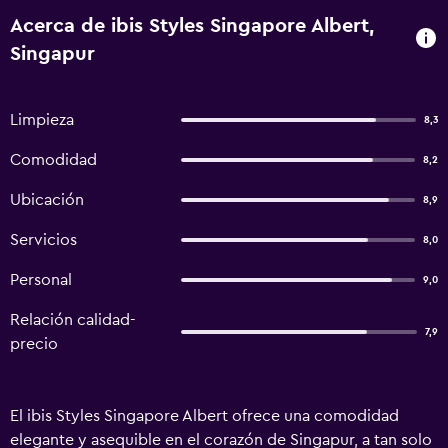
Acerca de ibis Styles Singapore Albert,
Singapur
Limpieza
8,3
Comodidad
8,2
Ubicación
8,9
Servicios
8,0
Personal
9,0
Relación calidad-
7,9
precio
El ibis Styles Singapore Albert ofrece una comodidad
elegante y asequible en el corazón de Singapur, a tan solo