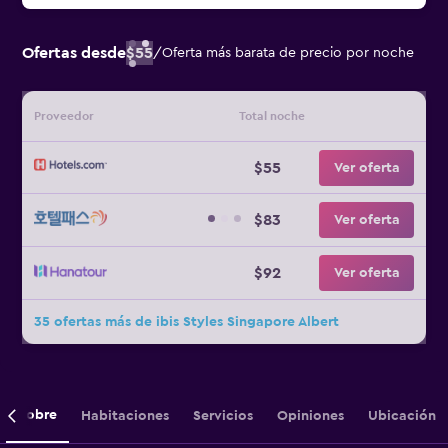
Ofertas desde
$55
/
Oferta más barata de precio por noche
Proveedor
Total noche
$55
Ver oferta
$83
Ver oferta
$92
Ver oferta
35 ofertas más de ibis Styles Singapore Albert
Sobre
Habitaciones
Servicios
Opiniones
Ubicación