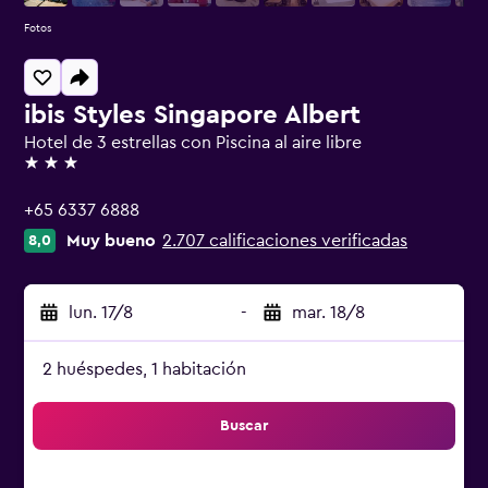
Fotos
ibis Styles Singapore Albert
Hotel de 3 estrellas con Piscina al aire libre
3 estrellas
+65 6337 6888
Muy bueno
2.707 calificaciones verificadas
8,0
lun. 17/8
-
mar. 18/8
2 huéspedes, 1 habitación
Buscar