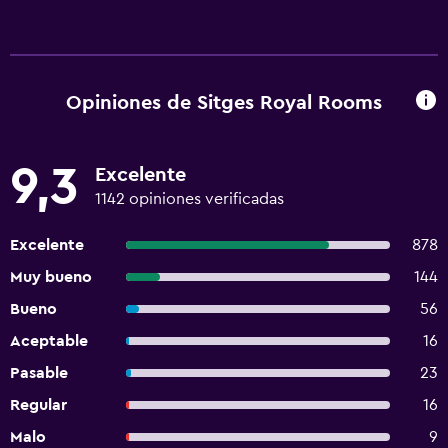
Opiniones de Sitges Royal Rooms
9,3
Excelente
1142 opiniones verificadas
Excelente
878
Muy bueno
144
Bueno
56
Aceptable
16
Pasable
23
Regular
16
Malo
9