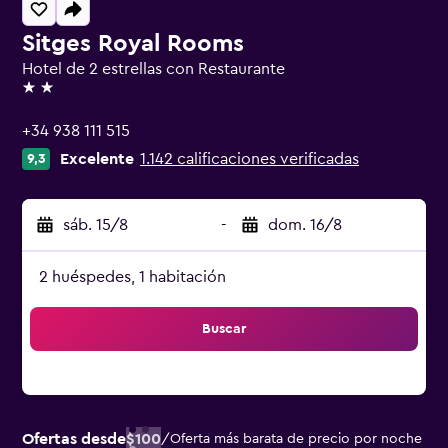
Sitges Royal Rooms
Hotel de 2 estrellas con Restaurante
2 estrellas
+34 938 111 515
Excelente
1.142 calificaciones verificadas
9,3
sáb. 15/8
-
dom. 16/8
2 huéspedes, 1 habitación
Buscar
Ofertas desde
$100
/
Oferta más barata de precio por noche