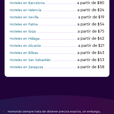
a partir de $80
Hoteles en Barcelona
a partir de $24
Hoteles en Valencia
a partir de $19
Hoteles en Sevilla
a partir de $54
Hoteles en Palma
a partir de $75
Hoteles en Ibiza
a partir de $42
Hoteles en Málaga
a partir de $21
Hoteles en Alicante
a partir de $43
Hoteles en Bilbao
a partir de $53
Hoteles en San Sebastián
a partir de $58
Hoteles en Zaragoza
a partir de $49
Hoteles en Toledo
momondo siempre trata de obtener precios exactos, sin embargo,
*