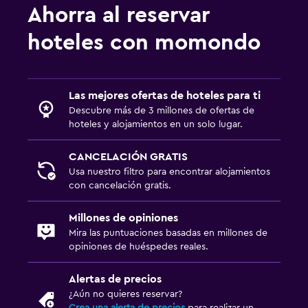
Ahorra al reservar
hoteles con momondo
Las mejores ofertas de hoteles para ti
Descubre más de 3 millones de ofertas de
hoteles y alojamientos en un solo lugar.
CANCELACIÓN GRATIS
Usa nuestro filtro para encontrar alojamientos
con cancelación gratis.
Millones de opiniones
Mira las puntuaciones basadas en millones de
opiniones de huéspedes reales.
Alertas de precios
¿Aún no quieres reservar?
Crea una alerta de precios
para realizar un