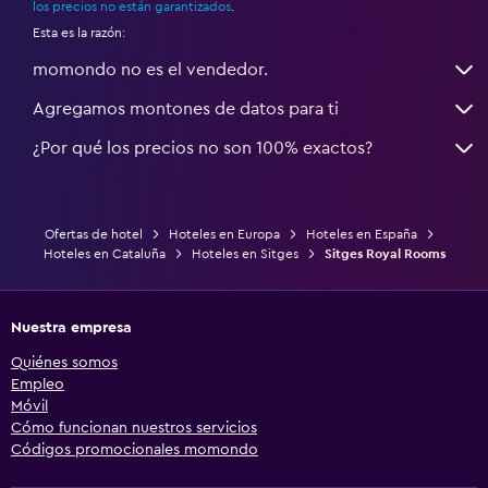
los precios no están garantizados
.
Esta es la razón:
momondo no es el vendedor.
Agregamos montones de datos para ti
¿Por qué los precios no son 100% exactos?
Ofertas de hotel
Hoteles en Europa
Hoteles en España
Hoteles en Cataluña
Hoteles en Sitges
Sitges Royal Rooms
Nuestra empresa
Quiénes somos
Empleo
Móvil
Cómo funcionan nuestros servicios
Códigos promocionales momondo