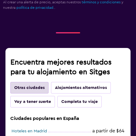
Al crear una alerta de precio, aceptas nuestros
términos y condiciones
y
nuestra
política de privacidad.
.
Encuentra mejores resultados
para tu alojamiento en Sitges
Otras ciudades
Alojamientos alternativos
Voy a tener suerte
Completa tu viaje
Ciudades populares en España
a partir de $64
Hoteles en Madrid