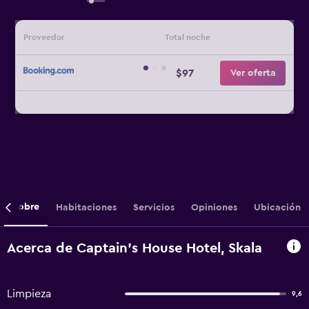
Proveedor
Total noche
$97
Ver oferta
Sobre
Habitaciones
Servicios
Opiniones
Ubicación
Acerca de Captain's House Hotel, Skala
Limpieza
9,6