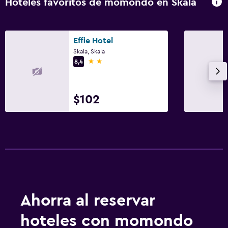
Hoteles favoritos de momondo en Skala
Comedor
Nevera
Effie Hotel
Skala, Skala
Ideal para familias
2 estrellas
8,4
Carriolas
$102
Piscina
Piscina al aire libre
Ahorra al reservar
hoteles con momondo