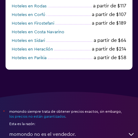
a partir de $117
Hoteles en Rodas
a partir de $107
Hoteles en Corfú
a partir de $189
Hoteles en Firostefani
Hoteles en Costa Navarino
a partir de $64
Hoteles en Sidari
a partir de $214
Hoteles en Heraclión
a partir de $58
Hoteles en Parikia
Hoteles en Esparta
momondo siempre trata de obtener precios exactos, sin embargo,
*
los precios no están garantizados
.
Esta es la razón:
momondo no es el vendedor.