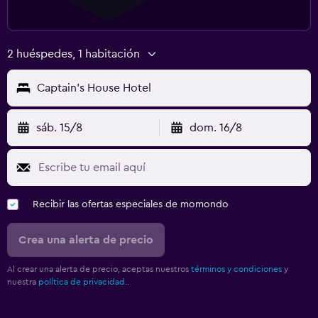
2 huéspedes, 1 habitación
Captain's House Hotel
sáb. 15/8
dom. 16/8
Recibir las ofertas especiales de momondo
Crea una alerta de precio
Al crear una alerta de precio, aceptas nuestros
términos y condiciones
y
nuestra
política de privacidad.
.