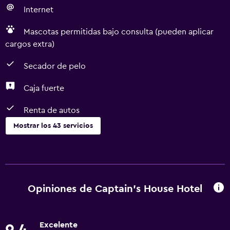
Internet
Mascotas permitidas bajo consulta (pueden aplicar
cargos extra)
Secador de pelo
Caja fuerte
Renta de autos
Mostrar los 43 servicios
Servicios básicos
Wifi gratis
Internet
Opiniones de Captain's House Hotel
Gel de ducha
Toallas
Excelente