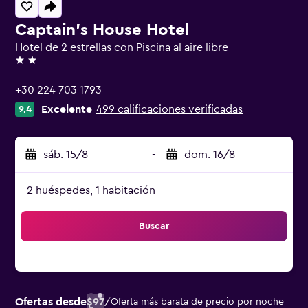
Captain's House Hotel
Hotel de 2 estrellas con Piscina al aire libre
2 estrellas
+30 224 703 1793
Excelente
499 calificaciones verificadas
9,4
sáb. 15/8
-
dom. 16/8
2 huéspedes, 1 habitación
Buscar
Ofertas desde
$97
/
Oferta más barata de precio por noche