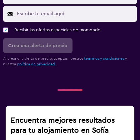
Recibir las ofertas especiales de momondo
Crea una alerta de precio
Al crear una alerta de precio, aceptas nuestros
términos y condiciones
y
nuestra
política de privacidad.
.
Encuentra mejores resultados
para tu alojamiento en Sofía