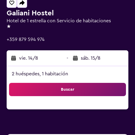
Galiani Hostel
Hotel de 1 estrella con Servicio de habitaciones
1 estrella
+359 879 594 974
vie. 14/8
-
sáb. 15/8
2 huéspedes, 1 habitación
Buscar