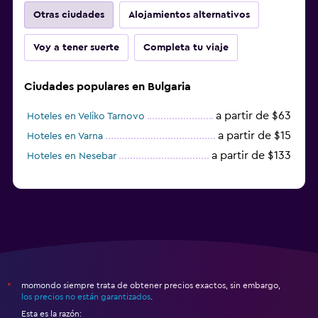
Otras ciudades
Alojamientos alternativos
Voy a tener suerte
Completa tu viaje
Ciudades populares en Bulgaria
a partir de $63
Hoteles en Veliko Tarnovo
a partir de $15
Hoteles en Varna
a partir de $133
Hoteles en Nesebar
momondo siempre trata de obtener precios exactos, sin embargo,
*
los precios no están garantizados
.
Esta es la razón: