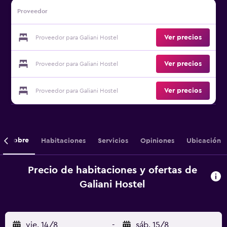
Proveedor
Ver precios
Proveedor para Galiani Hostel
Ver precios
Proveedor para Galiani Hostel
Ver precios
Proveedor para Galiani Hostel
Sobre
Habitaciones
Servicios
Opiniones
Ubicación
Precio de habitaciones y ofertas de
Galiani Hostel
vie. 14/8
-
sáb. 15/8