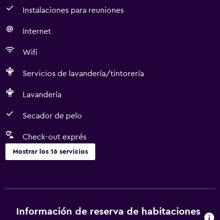
Instalaciones para reuniones
Internet
Wifi
Servicios de lavandería/tintorería
Lavandería
Secador de pelo
Check-out exprés
Mostrar los 16 servicios
Servicios y facilidades
Cajero automático/banco
Servicio de habitaciones
Información de reserva de habitaciones