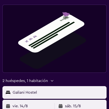
2 huéspedes, 1 habitación
Galiani Hostel
vie. 14/8
sáb. 15/8