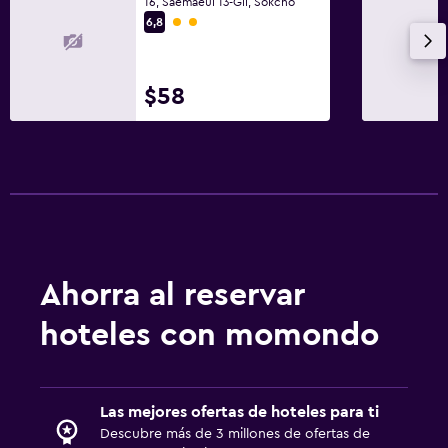
16, Saemaeul 13-Gil, Sokcho
Categoría 2
6,8
$58
Ahorra al reservar
hoteles con momondo
Las mejores ofertas de hoteles para ti
Descubre más de 3 millones de ofertas de