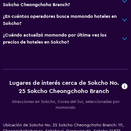
Sokcho Cheongchoho Branch?
¿En cuántos operadores busca momondo hoteles en
Sokcho?
¿Cuándo actualizó momondo por última vez los
precios de hoteles en Sokcho?
Lugares de interés cerca de Sokcho No.
25 Sokcho Cheongchoho Branch
Atracciones en Sokcho, Corea del Sur, seleccionadas por
momondo
Ubicación de Sokcho No. 25 Sokcho Cheongchoho Branch: 111,
Cheongchohoban-ro, Sokcho-si, Gangwon-do, Sokcho 24872