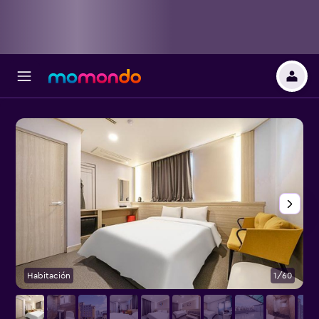
Habitación
1/60