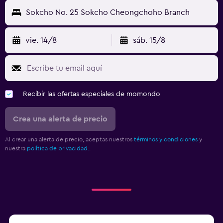
Sokcho No. 25 Sokcho Cheongchoho Branch
vie. 14/8
sáb. 15/8
Recibir las ofertas especiales de momondo
Crea una alerta de precio
Al crear una alerta de precio, aceptas nuestros
términos y condiciones
y
nuestra
política de privacidad.
.