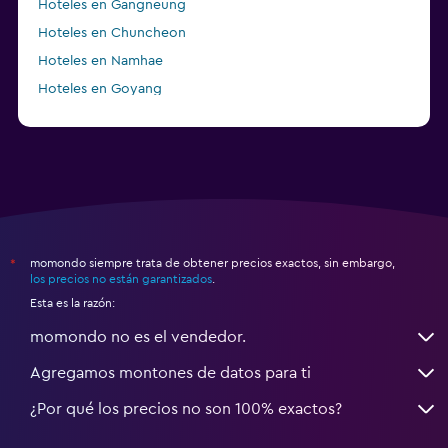
Hoteles en Gangneung
Hoteles en Chuncheon
Hoteles en Namhae
Hoteles en Goyang
Hoteles en Boseong
momondo siempre trata de obtener precios exactos, sin embargo,
*
los precios no están garantizados
.
Esta es la razón:
momondo no es el vendedor.
Agregamos montones de datos para ti
¿Por qué los precios no son 100% exactos?