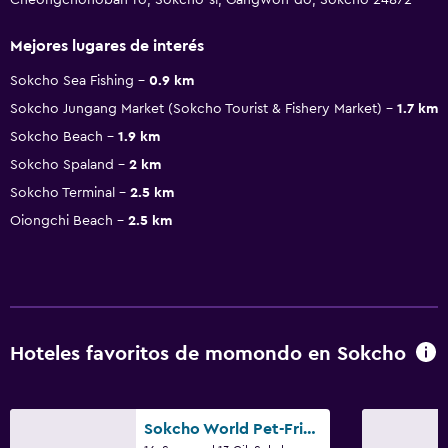
Mejores lugares de interés
Sokcho Sea Fishing
0.9 km
Sokcho Jungang Market (Sokcho Tourist & Fishery Market)
1.7 km
Sokcho Beach
1.9 km
Sokcho Spaland
2 km
Sokcho Terminal
2.5 km
Oiongchi Beach
2.5 km
Hoteles favoritos de momondo en Sokcho
Sokcho World Pet-Friendly (Paid) Pension