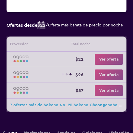
Ofertas desde
$22
/
Oferta más barata de precio por noche
Proveedor
Total noche
$22
Ver oferta
$26
Ver oferta
$37
Ver oferta
7 ofertas más de Sokcho No. 25 Sokcho Cheongchoho Branch
Sobre
Habitaciones
Servicios
Opiniones
Ubicación