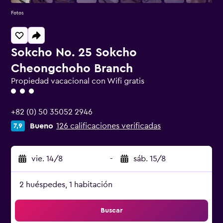
Fotos
Sokcho No. 25 Sokcho
Cheongchoho Branch
Propiedad vacacional con Wifi gratis
Categoría 3
+82 (0) 50 35052 2946
Bueno
126 calificaciones verificadas
7,9
vie. 14/8
-
sáb. 15/8
2 huéspedes, 1 habitación
Buscar