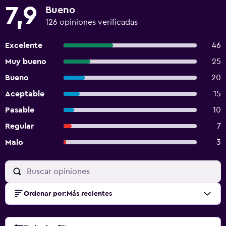
7,9
Bueno
126 opiniones verificadas
Excelente
46
Muy bueno
25
Bueno
20
Aceptable
15
Pasable
10
Regular
7
Malo
3
Ordenar por
:
Más recientes