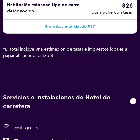
$26
Habitación estándar, tipo de cama
desconocido
por noche con tasas
5 ofertas más desde $37
*
El total incluye una estimación de tasas e impuestos locales a
pagar al hacer check-out.
Servicios e instalaciones de Hotel de
carretera
Wifi gratis