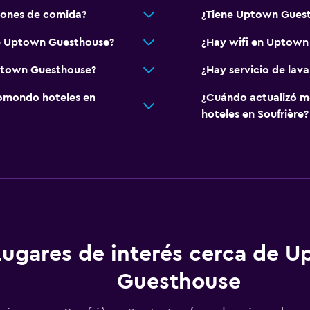
ones de comida?
¿Tiene Uptown Guest
de Uptown Guesthouse?
¿Hay wifi en Uptown
Uptown Guesthouse?
¿Hay servicio de la
omondo hoteles en
¿Cuándo actualizó m
hoteles en Soufrière?
Lugares de interés cerca de 
Guesthouse