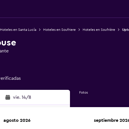
Hoteles en Santa Lucía
Hoteles en Soufriere
Hoteles en Soufrière
Upt
ouse
ante
verificadas
Fotos
vie. 14/8
agosto 2026
septiembre 202