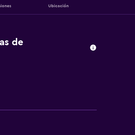
iones
Ubicación
tas de