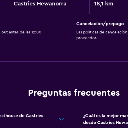
Castries Hewanorra
18,1 km
Cancelación/prepago
out antes de las 12:00
Las políticas de cancelación
proveedor.
Preguntas frecuentes
esthouse de Castries
¿Cuál es la mejor ma
desde Castries Hewa