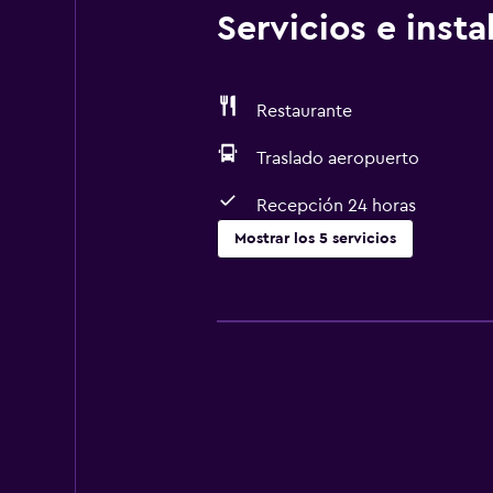
Servicios e inst
Restaurante
Traslado aeropuerto
Recepción 24 horas
Mostrar los 5 servicios
Estacionamiento y transporte
Traslado aeropuerto
Comedor
Restaurante
Servicios básicos