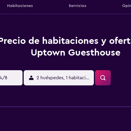
Habitaciones
Servicios
Opin
Precio de habitaciones y ofer
Uptown Guesthouse
14/8
2 huéspedes, 1 habitación