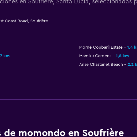
ciones en Soufrière, Santa Lucía, seleccionada
t Coast Road, Soufrière
Morne Coubaril Estate
1,4 
,7 km
Mamiku Gardens
1,8 km
Anse Chastanet Beach
2,2 
os de momondo en Soufrière