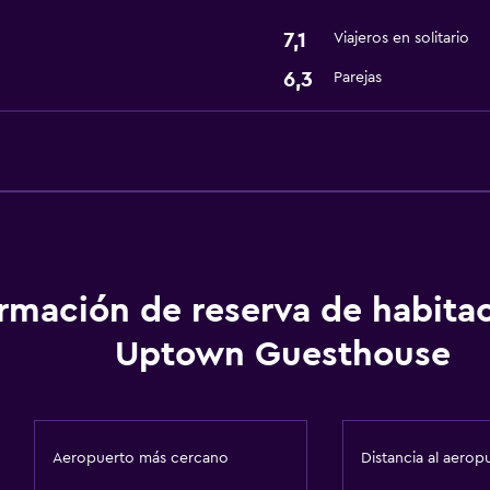
7,1
Viajeros en solitario
6,3
Parejas
ormación de reserva de habita
Uptown Guesthouse
Aeropuerto más cercano
Distancia al aerop