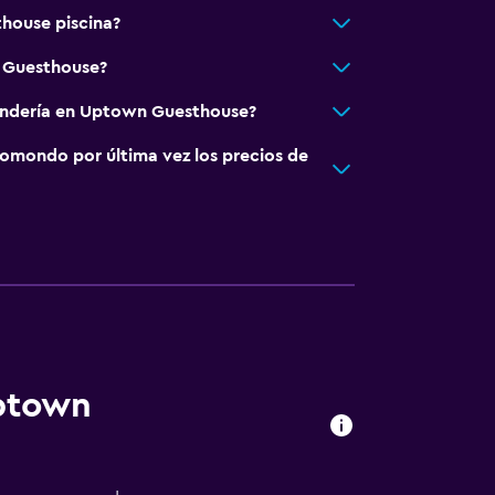
house piscina?
 Guesthouse?
vandería en Uptown Guesthouse?
omondo por última vez los precios de
Uptown