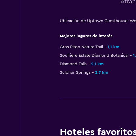
Atrac
Ubicación de Uptown Guesthouse: Wes
Mejores lugares de interés
Gros Piton Nature Trail
1,1 km
Soufriere Estate Diamond Botanical
1
Diamond Falls
2,1 km
Sulphur Springs
2,7 km
Hoteles favorit