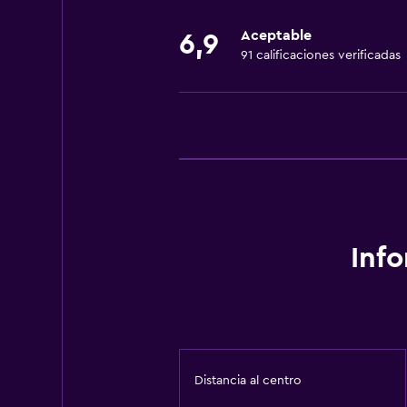
Wifi gratis
Aceptable
6,9
91 calificaciones verificadas
Inf
Distancia al centro