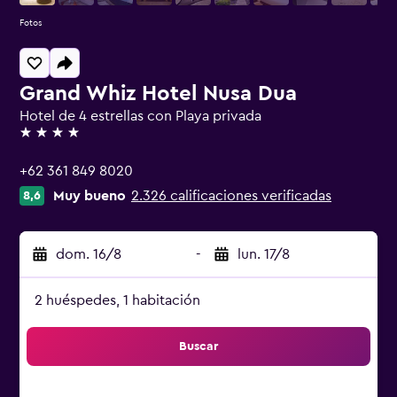
Fotos
Grand Whiz Hotel Nusa Dua
Hotel de 4 estrellas con Playa privada
4 estrellas
+62 361 849 8020
Muy bueno
2.326 calificaciones verificadas
8,6
dom. 16/8
-
lun. 17/8
2 huéspedes, 1 habitación
Buscar