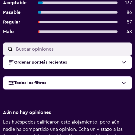
Aceptable
137
Pasable
86
Regular
57
Malo
48
Ordenar por
:
Más recientes
Todos los filtros
Aún no hay opiniones
Los huéspedes calificaron este alojamiento, pero aún
nadie ha compartido una opinión. Echa un vistazo a las