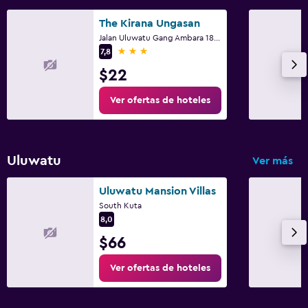
The Kirana Ungasan
Jalan Uluwatu Gang Ambara 18, Uluwatu, South Kuta
3 estrellas
7,8
$22
Ver ofertas de hoteles
Uluwatu
Ver más
Uluwatu Mansion Villas
South Kuta
8,0
$66
Ver ofertas de hoteles