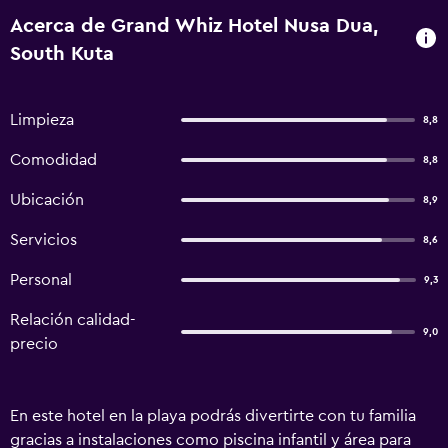
Acerca de Grand Whiz Hotel Nusa Dua,
South Kuta
Limpieza
8,8
Comodidad
8,8
Ubicación
8,9
Servicios
8,6
Personal
9,3
Relación calidad-
9,0
precio
En este hotel en la playa podrás divertirte con tu familia
gracias a instalaciones como piscina infantil y área para