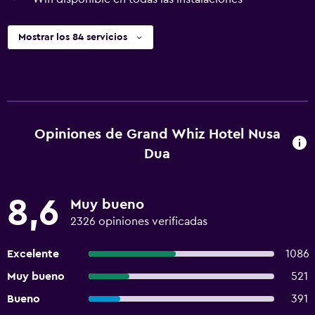
Mostrar los 84 servicios
Opiniones de Grand Whiz Hotel Nusa
Dua
8,6
Muy bueno
2326 opiniones verificadas
Excelente
1086
Muy bueno
521
Bueno
391