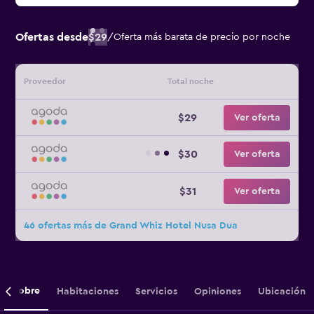
Ofertas desde
$29
/
Oferta más barata de precio por noche
Proveedor
Total noche
$29
Ver oferta
$30
Ver oferta
$31
Ver oferta
46 ofertas más de Grand Whiz Hotel Nusa Dua
Sobre
Habitaciones
Servicios
Opiniones
Ubicación