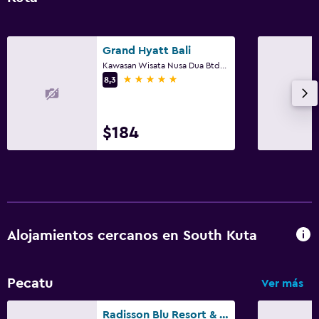
Grand Hyatt Bali
Kawasan Wisata Nusa Dua Btdc, South Kuta
5 estrellas
8,3
$184
Alojamientos cercanos en South Kuta
Pecatu
Ver más
Radisson Blu Resort & Villas, Bali Uluwatu