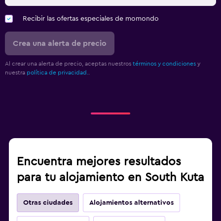
Recibir las ofertas especiales de momondo
Crea una alerta de precio
Al crear una alerta de precio, aceptas nuestros
términos y condiciones
y
nuestra
política de privacidad.
.
Encuentra mejores resultados
para tu alojamiento en South Kuta
Otras ciudades
Alojamientos alternativos