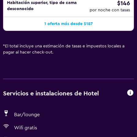
$146
Habitación superior, tipo de cama
desconocido
por noche con tasas
1 oferta más desde $187
*
El total incluye una estimación de tasas e impuestos locales a
pagar al hacer check-out.
Servicios e instalaciones de Hotel
Bar/lounge
Wifi gratis