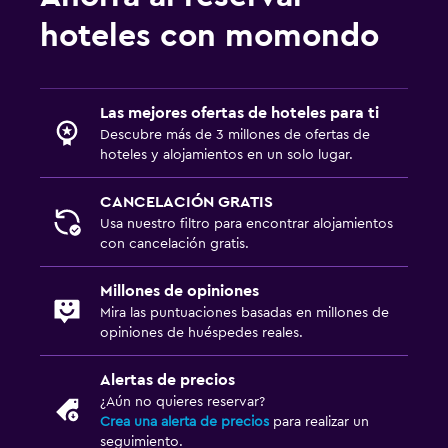
hoteles con momondo
Aire libre
Terraza
Las mejores ofertas de hoteles para ti
Lavandería
Descubre más de 3 millones de ofertas de
hoteles y alojamientos en un solo lugar.
Tendedero
CANCELACIÓN GRATIS
Zona de trabajo
Usa nuestro filtro para encontrar alojamientos
con cancelación gratis.
Escritorio
Millones de opiniones
Ideal para familias
Mira las puntuaciones basadas en millones de
opiniones de huéspedes reales.
Cuna/cama nido disponibles
Alertas de precios
¿Aún no quieres reservar?
Crea una alerta de precios
para realizar un
seguimiento.