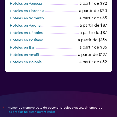
a partir de $92
Hoteles en Venecia
a partir de $20
Hoteles en Florencia
a partir de $65
Hoteles en Sorrento
a partir de $87
Hoteles en Verona
a partir de $87
Hoteles en Nápoles
a partir de $136
Hoteles en Positano
a partir de $86
Hoteles en Bari
a partir de $127
Hoteles en Amalfi
a partir de $32
Hoteles en Bolonia
a partir de $83
Hoteles en Turín
momondo siempre trata de obtener precios exactos, sin embargo,
*
los precios no están garantizados
.