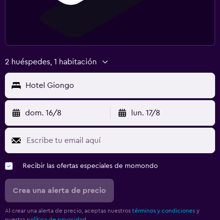
2 huéspedes, 1 habitación
Hotel Giongo
dom. 16/8
lun. 17/8
Recibir las ofertas especiales de momondo
Crea una alerta de precio
Al crear una alerta de precio, aceptas nuestros
términos y condiciones
y
nuestra
política de privacidad.
.