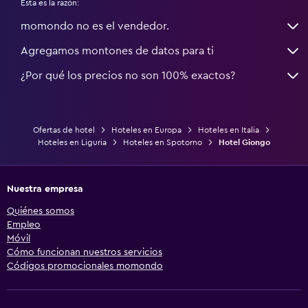
Esta es la razón:
momondo no es el vendedor.
Agregamos montones de datos para ti
¿Por qué los precios no son 100% exactos?
Ofertas de hotel
Hoteles en Europa
Hoteles en Italia
Hoteles en Liguria
Hoteles en Spotorno
Hotel Giongo
Nuestra empresa
Quiénes somos
Empleo
Móvil
Cómo funcionan nuestros servicios
Códigos promocionales momondo