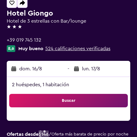
Hotel Giongo
Hotel de 3 estrellas con Bar/lounge
3 estrellas
+39 019 745 132
Muy bueno
524 calificaciones verificadas
8,6
dom. 16/8
-
lun. 17/8
2 huéspedes, 1 habitación
Buscar
Ofertas desde
$146
/
Oferta más barata de precio por noche