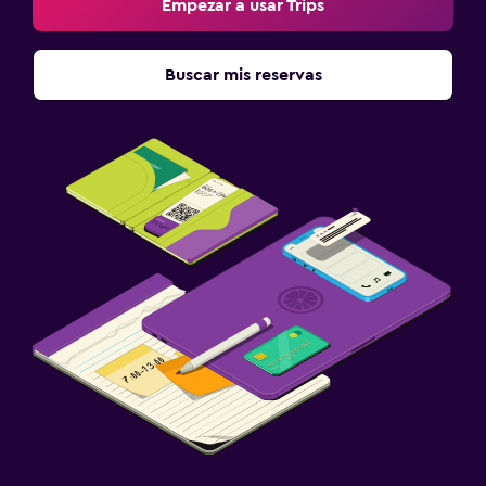
Empezar a usar Trips
Buscar mis reservas