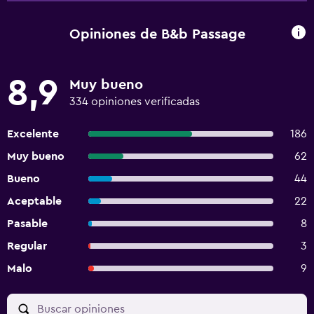
Opiniones de B&b Passage
8,9
Muy bueno
334 opiniones verificadas
Excelente
186
Muy bueno
62
Bueno
44
Aceptable
22
Pasable
8
Regular
3
Malo
9