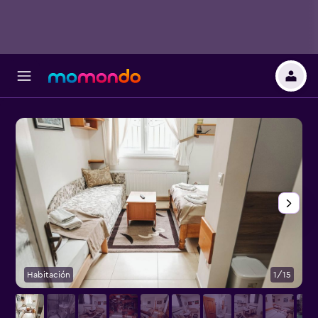
Habitación
1/15