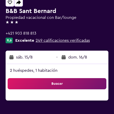
B&B Sant Bernard
Propiedad vacacional con Bar/lounge
3 estrellas
+421 903 818 813
Excelente
249 calificaciones verificadas
9,6
sáb. 15/8
-
dom. 16/8
2 huéspedes, 1 habitación
Buscar