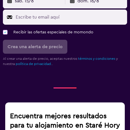
sáb. 15/8
dom. 16/8
Recibir las ofertas especiales de momondo
Crea una alerta de precio
Al crear una alerta de precio, aceptas nuestros
términos y condiciones
y
nuestra
política de privacidad.
.
Encuentra mejores resultados
para tu alojamiento en Staré Hory