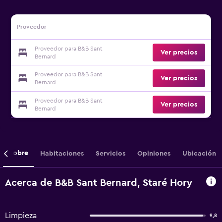
Proveedor
Proveedor para B&B Sant
Ver precios
Bernard
Proveedor para B&B Sant
Ver precios
Bernard
Proveedor para B&B Sant
Ver precios
Bernard
Sobre
Habitaciones
Servicios
Opiniones
Ubicación
Acerca de B&B Sant Bernard, Staré Hory
Limpieza
9,8