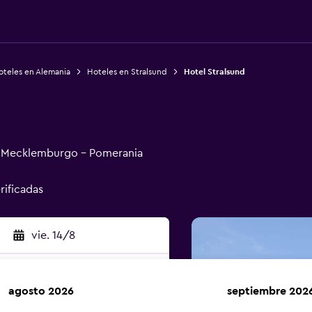
oteles en Alemania
Hoteles en Stralsund
Hotel Stralsund
d, Mecklemburgo - Pomerania
rificadas
vie. 14/8
agosto 2026
septiembre 202