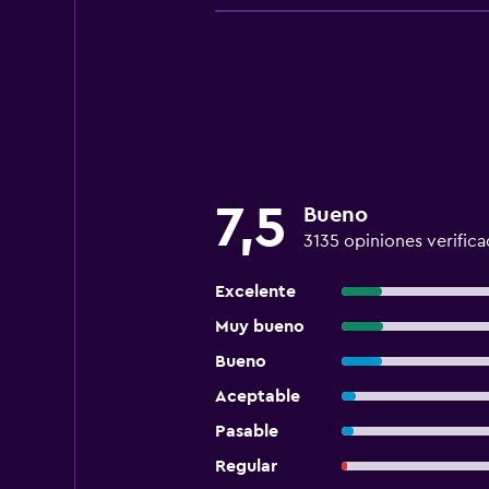
7,5
Bueno
3135 opiniones verifica
Excelente
Muy bueno
Bueno
Aceptable
Pasable
Regular