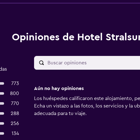
Opiniones de Hotel Stralsu
das
773
Aún no hay opiniones
800
Los huéspedes calificaron este alojamiento, p
770
Echa un vistazo a las fotos, los servicios y la u
288
adecuada para tu viaje.
256
134