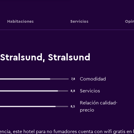
Habitaciones
Servicios
Opin
Stralsund, Stralsund
Comodidad
7,8
Servicios
8,8
Relación calidad-
8,5
precio
ncia, este hotel para no fumadores cuenta con wifi gratis en 