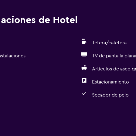
alaciones de Hotel
Tetera/cafetera
nstalaciones
TV de pantalla plan
Artículos de aseo gr
Estacionamiento
Secador de pelo