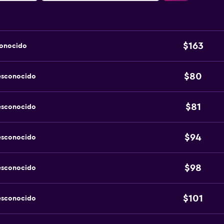
$163
conocido
$80
esconocido
$81
esconocido
$94
esconocido
$98
esconocido
$101
esconocido