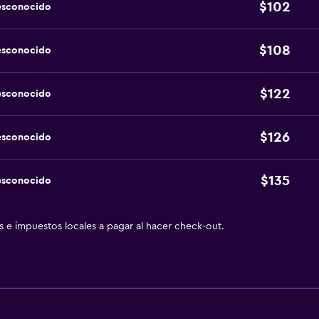
$102
esconocido
$108
esconocido
$122
esconocido
$126
esconocido
$135
esconocido
as e impuestos locales a pagar al hacer check-out.