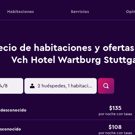
Habitaciones
Servicios
Opin
ecio de habitaciones y oferta
Vch Hotel Wartburg Stuttg
14/8
2 huéspedes, 1 habitación
$135
a desconocido
por noche con tasas
$108
esconocido
por noche con tasas