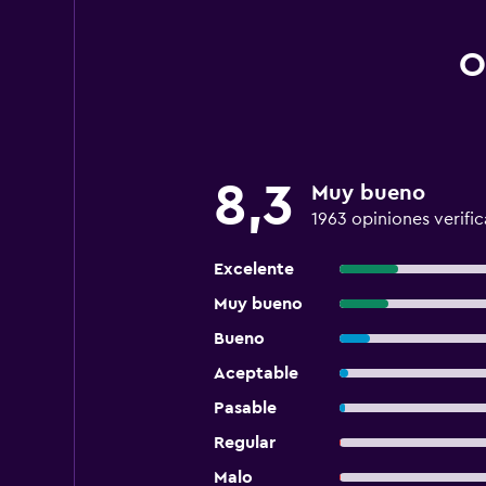
O
8,3
Muy bueno
1963 opiniones verifi
Excelente
Muy bueno
Bueno
Aceptable
Pasable
Regular
Malo