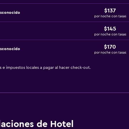
$137
esconocido
por noche con tasas
$145
por noche con tasas
$170
esconocido
por noche con tasas
as e impuestos locales a pagar al hacer check-out.
alaciones de Hotel