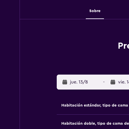
Sobre
Pr
jue. 13/8
-
vie. 
Habitación estándar, tipo de cam
Habitación doble, tipo de cama d