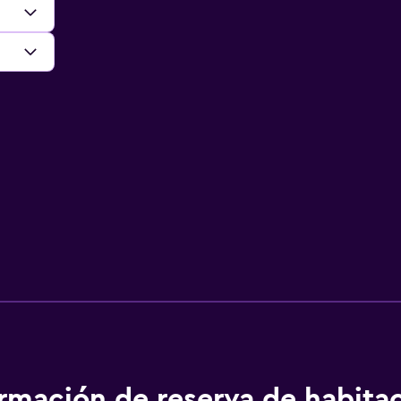
ormación de reserva de habita