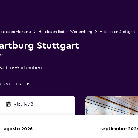
oteles en Alemania
Hoteles en Baden-Wurtemberg
Hoteles en Stuttgart
artburg Stuttgart
ge
t, Baden-Wurtemberg
es verificadas
vie. 14/8
agosto 2026
septiembre 202