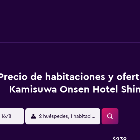
Precio de habitaciones y ofer
Kamisuwa Onsen Hotel Shi
 16/8
2 huéspedes, 1 habitación
$239