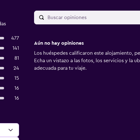
das
477
Aún no hay opiniones
141
Los huéspedes calificaron este alojamiento, p
81
Echa un vistazo a las fotos, los servicios y la u
24
adecuada para tu viaje.
15
16
16