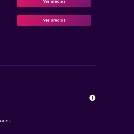
Ver precios
Ver precios
iones