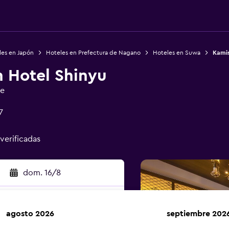
les en Japón
Hoteles en Prefectura de Nagano
Hoteles en Suwa
Kamis
 Hotel Shinyu
ge
7
 verificadas
dom. 16/8
agosto 2026
septiembre 202