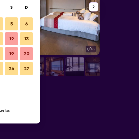
S
D
5
6
12
13
1/18
Otros
19
20
26
27
rellas