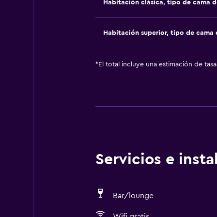
Habitación clásica, tipo de cama 
Habitación superior, tipo de cama
*
El total incluye una estimación de tas
Servicios e inst
Bar/lounge
Wifi gratis