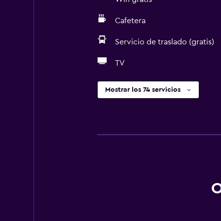
Cafetera
Servicio de traslado (gratis)
TV
Mostrar los 74 servicios
O