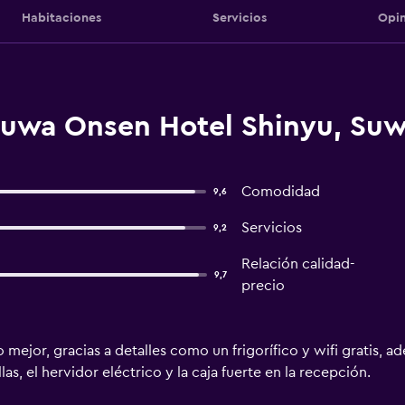
Habitaciones
Servicios
Opin
uwa Onsen Hotel Shinyu, Su
Comodidad
9,6
Servicios
9,2
Relación calidad-
9,7
precio
 mejor, gracias a detalles como un frigorífico y wifi gratis, a
llas, el hervidor eléctrico y la caja fuerte en la recepción.