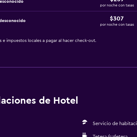
desconocido
por noche con tasas
$307
 desconocido
por noche con tasas
as e impuestos locales a pagar al hacer check-out.
alaciones de Hotel
Servicio de habitac
Tetera/cafetera