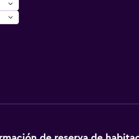
ormación de reserva de habita