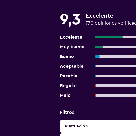
9,3
Excelente
770 opiniones verifica
Excelente
Muy bueno
Bueno
Aceptable
Pasable
Regular
Malo
Filtros
Puntuación