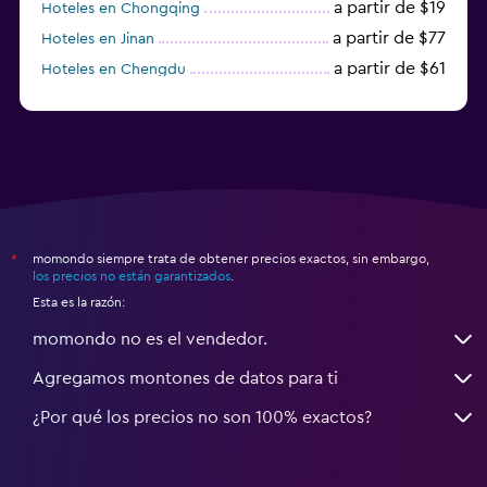
a partir de $19
Hoteles en Chongqing
a partir de $77
Hoteles en Jinan
a partir de $61
Hoteles en Chengdu
Hoteles en Nantong
momondo siempre trata de obtener precios exactos, sin embargo,
*
los precios no están garantizados
.
Esta es la razón:
momondo no es el vendedor.
Agregamos montones de datos para ti
¿Por qué los precios no son 100% exactos?