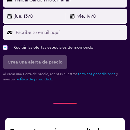
jue. 13/8
vie. 14/8
Recibir las ofertas especiales de momondo
Crea una alerta de precio
Al crear una alerta de precio, aceptas nuestros
términos y condiciones
y
nuestra
política de privacidad.
.