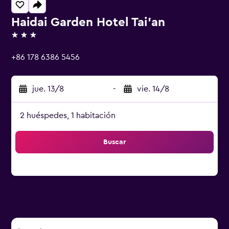
Haidai Garden Hotel Tai'an
3 estrellas
+86 178 6386 5456
jue. 13/8
-
vie. 14/8
2 huéspedes, 1 habitación
Buscar