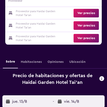
Proveedor
Proveedor para Haidai Garden
Ver precios
Hotel Tai'an
Proveedor para Haidai Garden
Ver precios
Hotel Tai'an
Proveedor para Haidai Garden
Ver precios
Hotel Tai'an
Sobre
Habitaciones
Opiniones
Ubicación
Precio de habitaciones y ofertas de
Haidai Garden Hotel Tai'an
jue. 13/8
-
vie. 14/8