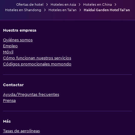
Ofertas de hotel
Hoteles en Asia
Hoteles en China
Hoteles en Shandong
Hoteles en Tai'an
Haidai Garden Hotel Tai'an
Nuestra empresa
Quiénes somos
Empleo
Móvil
Cómo funcionan nuestros servicios
Códigos promocionales momondo
Contactar
Ayuda/Preguntas frecuentes
Prensa
Más
Tasas de aerolíneas