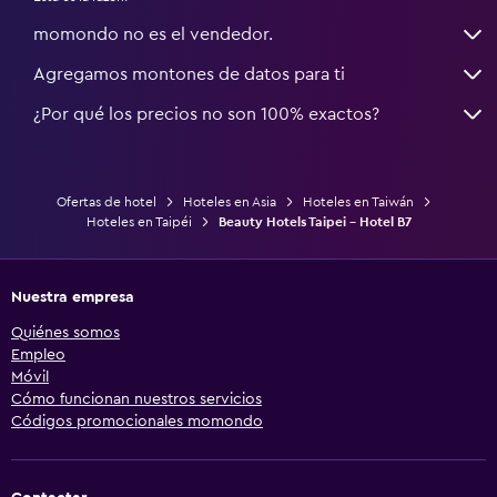
momondo no es el vendedor.
Agregamos montones de datos para ti
¿Por qué los precios no son 100% exactos?
Ofertas de hotel
Hoteles en Asia
Hoteles en Taiwán
Hoteles en Taipéi
Beauty Hotels Taipei - Hotel B7
Nuestra empresa
Quiénes somos
Empleo
Móvil
Cómo funcionan nuestros servicios
Códigos promocionales momondo