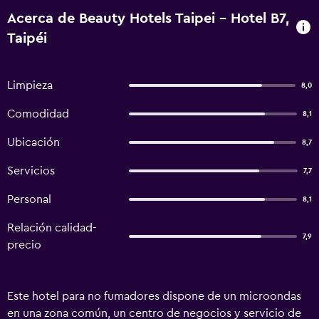
Acerca de Beauty Hotels Taipei - Hotel B7,
Taipéi
Limpieza
8,0
Comodidad
8,1
Ubicación
8,7
Servicios
7,7
Personal
8,1
Relación calidad-
7,9
precio
Este hotel para no fumadores dispone de un microondas
en una zona común, un centro de negocios y servicio de