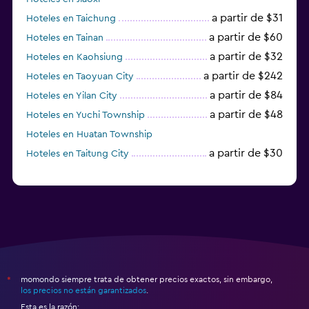
a partir de $31
Hoteles en Taichung
a partir de $60
Hoteles en Tainan
a partir de $32
Hoteles en Kaohsiung
a partir de $242
Hoteles en Taoyuan City
a partir de $84
Hoteles en Yilan City
a partir de $48
Hoteles en Yuchi Township
Hoteles en Huatan Township
a partir de $30
Hoteles en Taitung City
momondo siempre trata de obtener precios exactos, sin embargo,
*
los precios no están garantizados
.
Esta es la razón: