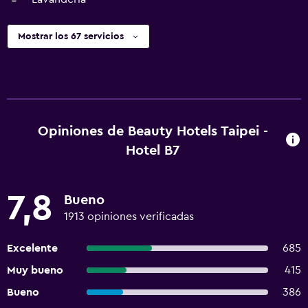
Mostrar los 67 servicios
Opiniones de Beauty Hotels Taipei -
Hotel B7
7,8
Bueno
1913 opiniones verificadas
Excelente
685
Muy bueno
415
Bueno
386