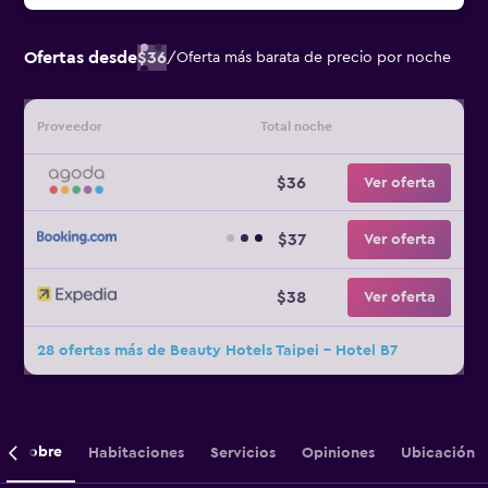
Ofertas desde
$36
/
Oferta más barata de precio por noche
Proveedor
Total noche
$36
Ver oferta
$37
Ver oferta
$38
Ver oferta
28 ofertas más de Beauty Hotels Taipei - Hotel B7
Sobre
Habitaciones
Servicios
Opiniones
Ubicación