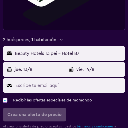
2 huéspedes, 1 habitación
Beauty Hotels Taipei - Hotel B7
jue. 13/8
vie. 14/8
Recibir las ofertas especiales de momondo
Crea una alerta de precio
Al crear una alerta de precio, aceptas nuestros
términos y condiciones
y