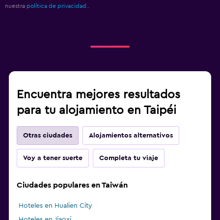
nuestra
política de privacidad.
.
Encuentra mejores resultados
para tu alojamiento en Taipéi
Otras ciudades
Alojamientos alternativos
Voy a tener suerte
Completa tu viaje
Ciudades populares en Taiwán
Hoteles en Hualien City
Hoteles en Jiaoxi