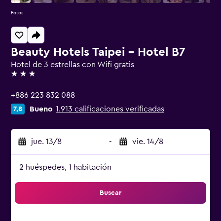
Fotos
Beauty Hotels Taipei - Hotel B7
Hotel de 3 estrellas con Wifi gratis
3 estrellas
+886 223 832 088
Bueno
1.913 calificaciones verificadas
7,8
jue. 13/8
-
vie. 14/8
2 huéspedes, 1 habitación
Buscar