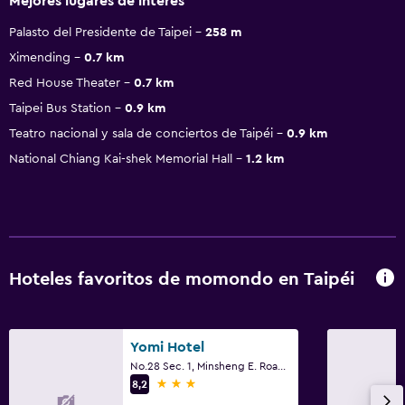
Mejores lugares de interés
Palasto del Presidente de Taipei
258 m
Ximending
0.7 km
Red House Theater
0.7 km
Taipei Bus Station
0.9 km
Teatro nacional y sala de conciertos de Taipéi
0.9 km
National Chiang Kai-shek Memorial Hall
1.2 km
Hoteles favoritos de momondo en Taipéi
Yomi Hotel
No.28 Sec. 1, Minsheng E. Road, Taipéi
3 estrellas
8,2