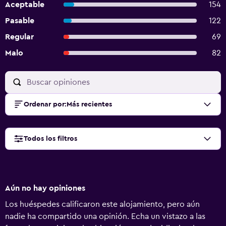
Aceptable
154
Pasable
122
Regular
69
Malo
82
Ordenar por
:
Más recientes
Todos los filtros
Aún no hay opiniones
Los huéspedes calificaron este alojamiento, pero aún
nadie ha compartido una opinión. Echa un vistazo a las