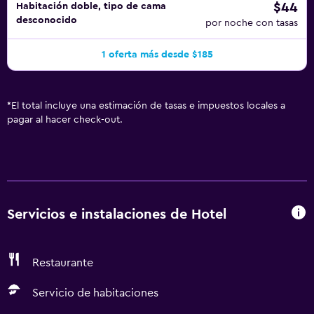
$44
Habitación doble, tipo de cama
desconocido
por noche con tasas
1 oferta más desde $185
*
El total incluye una estimación de tasas e impuestos locales a
pagar al hacer check-out.
Servicios e instalaciones de Hotel
Restaurante
Servicio de habitaciones