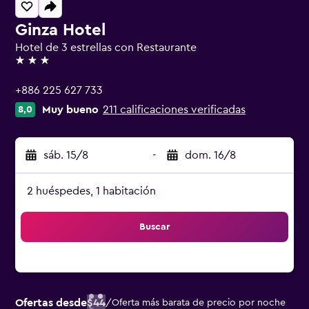
Ginza Hotel
Hotel de 3 estrellas con Restaurante
3 estrellas
+886 225 627 733
Muy bueno
211 calificaciones verificadas
8,0
sáb. 15/8
-
dom. 16/8
2 huéspedes, 1 habitación
Buscar
Ofertas desde
$44
/
Oferta más barata de precio por noche