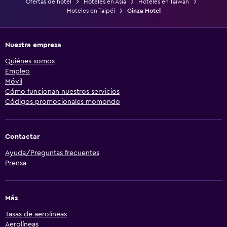
Ofertas de hotel
Hoteles en Asia
Hoteles en Taiwán
Hoteles en Taipéi
Ginza Hotel
Nuestra empresa
Quiénes somos
Empleo
Móvil
Cómo funcionan nuestros servicios
Códigos promocionales momondo
Contactar
Ayuda/Preguntas frecuentes
Prensa
Más
Tasas de aerolíneas
Aerolíneas