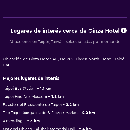
Lugares de interés cerca de Ginza Hotel
Atracciones en Taipéi, Taiwán, seleccionadas por momondo
Ubicación de Ginza Hotel: 4F., No.289, Linsen North. Road., Taipéi
104
Mejores lugares de interés
Taipei Bus Station
1.1 km
Taipei Fine Arts Museum
1.8 km
Palasto del Presidente de Taipei
2.2 km
The Taipei Jianguo Jade & Flower Market
2.2 km
Ximending
2.3 km
National Chiang Kai-shek Memorial Hall
2.4 km