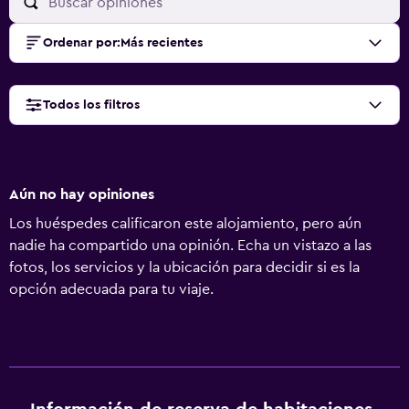
Ordenar por
:
Más recientes
Todos los filtros
Aún no hay opiniones
Los huéspedes calificaron este alojamiento, pero aún
nadie ha compartido una opinión. Echa un vistazo a las
fotos, los servicios y la ubicación para decidir si es la
opción adecuada para tu viaje.