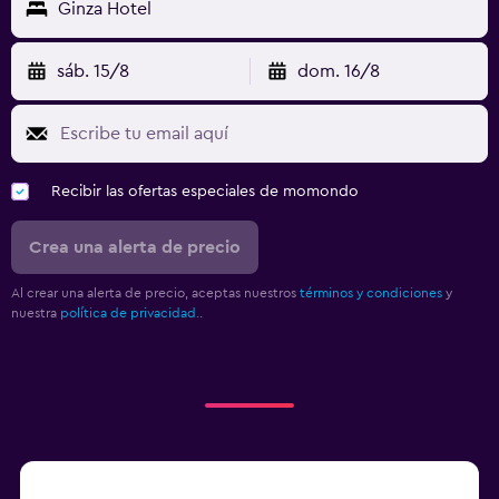
Ginza Hotel
sáb. 15/8
dom. 16/8
Recibir las ofertas especiales de momondo
Crea una alerta de precio
Al crear una alerta de precio, aceptas nuestros
términos y condiciones
y
nuestra
política de privacidad.
.