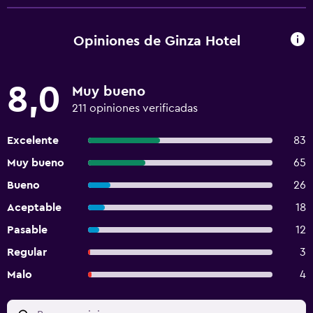
Opiniones de Ginza Hotel
8,0
Muy bueno
211 opiniones verificadas
Excelente
83
Muy bueno
65
Bueno
26
Aceptable
18
Pasable
12
Regular
3
Malo
4