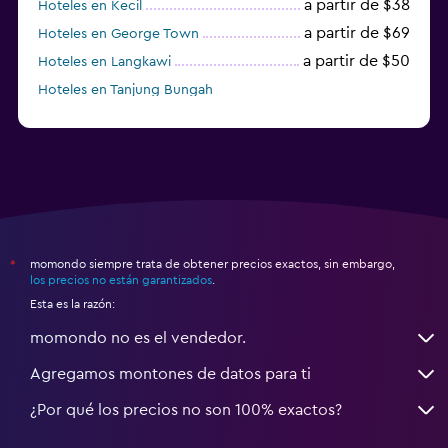
a partir de $38
Hoteles en Kecil
a partir de $69
Hoteles en George Town
a partir de $50
Hoteles en Langkawi
Hoteles en Tanjung Bungah
a partir de $150
Hoteles en Pulau Perhentian Besar
momondo siempre trata de obtener precios exactos, sin embargo,
*
los precios no están garantizados
.
Esta es la razón:
momondo no es el vendedor.
Agregamos montones de datos para ti
¿Por qué los precios no son 100% exactos?