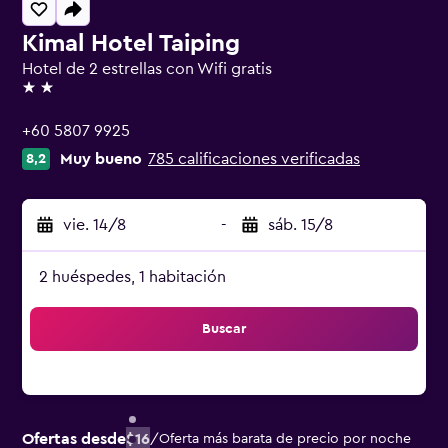
Kimal Hotel Taiping
Hotel de 2 estrellas con Wifi gratis
2 estrellas
+60 5807 9925
Muy bueno
785 calificaciones verificadas
8,2
vie. 14/8
-
sáb. 15/8
2 huéspedes, 1 habitación
Buscar
Ofertas desde
$16
/
Oferta más barata de precio por noche