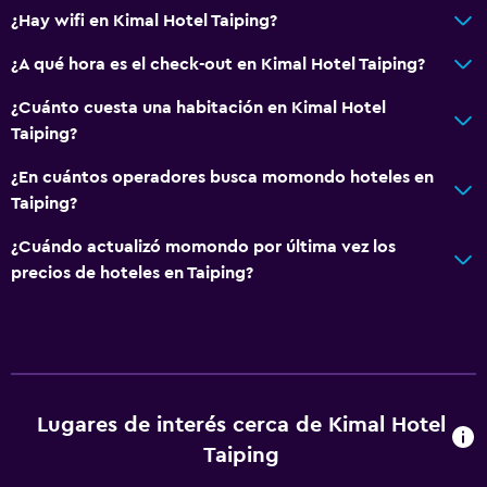
¿Hay wifi en Kimal Hotel Taiping?
¿A qué hora es el check-out en Kimal Hotel Taiping?
¿Cuánto cuesta una habitación en Kimal Hotel
Taiping?
¿En cuántos operadores busca momondo hoteles en
Taiping?
¿Cuándo actualizó momondo por última vez los
precios de hoteles en Taiping?
Lugares de interés cerca de Kimal Hotel
Taiping