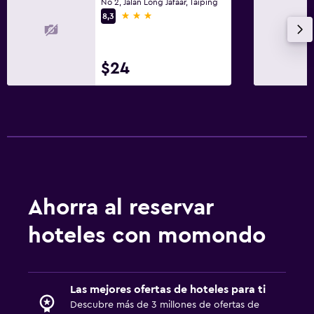
No 2, Jalan Long Jafaar, Taiping
3 estrellas
8,3
$24
Ahorra al reservar
hoteles con momondo
Las mejores ofertas de hoteles para ti
Descubre más de 3 millones de ofertas de