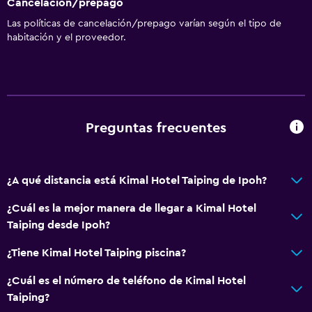
Cancelación/prepago
Para no fumadores
Las políticas de cancelación/prepago varían según el tipo de
habitación y el proveedor.
Baño
Secador de pelo
General
Preguntas frecuentes
Habitaciones familiares
¿A qué distancia está Kimal Hotel Taiping de Ipoh?
¿Cuál es la mejor manera de llegar a Kimal Hotel
Taiping desde Ipoh?
¿Tiene Kimal Hotel Taiping piscina?
¿Cuál es el número de teléfono de Kimal Hotel
Taiping?