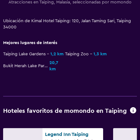
Atracciones en Taiping, Malasia, seleccionadas por momondo
Ubicación de Kimal Hotel Taiping: 120, Jalan Taming Sari, Taiping
34000
Mejores lugares de interés
Taiping Lake Gardens
1,2 km
Taiping Zoo
1,3 km
20,7
Bukit Merah Lake Park
km
Hoteles favoritos de momondo en Taiping
Legend Inn Taiping