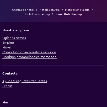
Ofertas de hotel
Hoteles en Asia
Hoteles en Malasia
Hoteles en Taiping
Kimal Hotel Taiping
Nuestra empresa
Quiénes somos
Empleo
Móvil
Cómo funcionan nuestros servicios
Códigos promocionales momondo
Contactar
Ayuda/Preguntas frecuentes
Prensa
Más