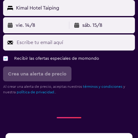
Kimal Hotel Taiping
vie. 14/8
sáb. 15/8
Recibir las ofertas especiales de momondo
Crea una alerta de precio
Al crear una alerta de precio, aceptas nuestros
términos y condiciones
y
nuestra
política de privacidad.
.