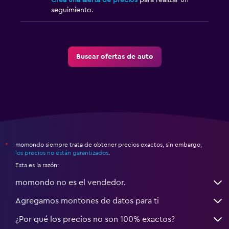
Crea una alerta de precios
para realizar un
seguimiento.
Buscar ofertas de auto
momondo siempre trata de obtener precios exactos, sin embargo,
*
los precios no están garantizados
.
Esta es la razón:
momondo no es el vendedor.
Agregamos montones de datos para ti
¿Por qué los precios no son 100% exactos?