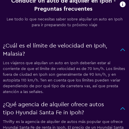
Conducir un auto de alquiler en Ipoh -
Preguntas frecuentes
Lee todo lo que necesitas saber sobre alquilar un auto en Ipoh
para ir preparando tu próximo viaje
¿Cuál es el límite de velocidad en Ipoh,
Malasia?
Los viajeros que alquilan un auto en Ipoh deberían estar al
corriente de que el límite de velocidad es de 70 km/h. Los límites
fuera de ciudad en Ipoh son generalmente de 90 km/h, y en
autopista 110 km/h. Ten en cuenta que los límites pueden variar
dependiendo de por qué tipo de carretera vas, así que presta
atención a las señales.
¿Qué agencia de alquiler ofrece autos
tipo Hyundai Santa Fe in Ipoh?
Thrifty es la agencia de alquiler de autos más popular que ofrece
Hyundai Santa Fe de renta in Ipoh. El precio de un Hyundai Santa