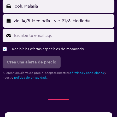
Ipoh, Malasia
vie. 14/8
Mediodía
-
vie. 21/8
Mediodía
Recibir las ofertas especiales de momondo
Crea una alerta de precio
Al crear una alerta de precio, aceptas nuestros
términos y condiciones
y
nuestra
política de privacidad.
.