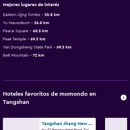
Mejores lugares de interés
Eastern Qing Tombs
25.8 km
Yu Mausoleum
26.8 km
Peace Square
68.5 km
Peak Temple
69.3 km
Yan Dongsheng State Park
69.3 km
Belt Mountain
72 km
Hoteles favoritos de momondo en
Tangshan
Tangshan Jitang New Century Hotel
No.87 Beixinxi West Road, Tangshan