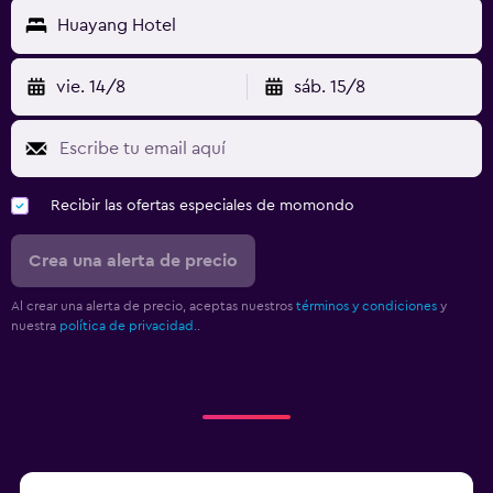
Huayang Hotel
vie. 14/8
sáb. 15/8
Recibir las ofertas especiales de momondo
Crea una alerta de precio
Al crear una alerta de precio, aceptas nuestros
términos y condiciones
y
nuestra
política de privacidad.
.