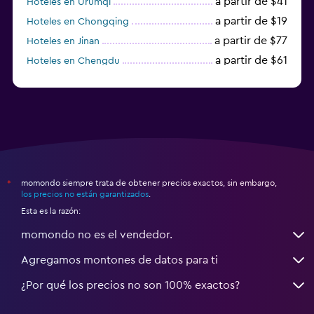
a partir de $41
Hoteles en Ürümqi
a partir de $19
Hoteles en Chongqing
a partir de $77
Hoteles en Jinan
a partir de $61
Hoteles en Chengdu
Hoteles en Nantong
momondo siempre trata de obtener precios exactos, sin embargo,
*
los precios no están garantizados
.
Esta es la razón:
momondo no es el vendedor.
Agregamos montones de datos para ti
¿Por qué los precios no son 100% exactos?