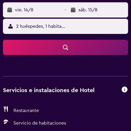
vie. 14/8
-
sáb. 15/8
2 huéspedes, 1 habitación
Servicios e instalaciones de Hotel
Restaurante
Servicio de habitaciones