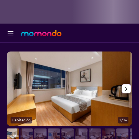
Habitación
1/14