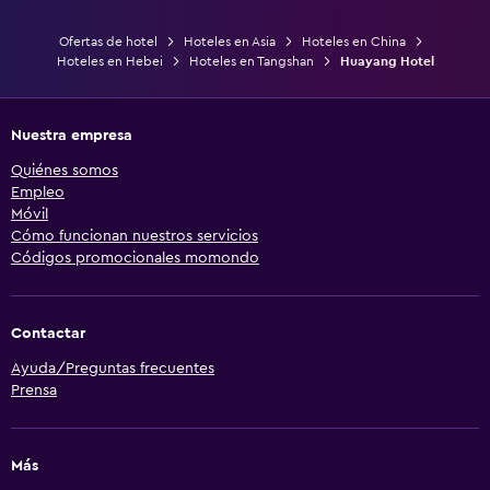
Ofertas de hotel
Hoteles en Asia
Hoteles en China
Hoteles en Hebei
Hoteles en Tangshan
Huayang Hotel
Nuestra empresa
Quiénes somos
Empleo
Móvil
Cómo funcionan nuestros servicios
Códigos promocionales momondo
Contactar
Ayuda/Preguntas frecuentes
Prensa
Más