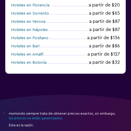
a partir de $20
Hoteles en Florencia
a partir de $65
Hoteles en Sorrento
a partir de $87
Hoteles en Verona
a partir de $87
Hoteles en Nápoles
a partir de $136
Hoteles en Positano
a partir de $86
Hoteles en Bari
a partir de $127
Hoteles en Amalfi
a partir de $32
Hoteles en Bolonia
a partir de $83
Hoteles en Turín
momondo siempre trata de obtener precios exactos, sin embargo,
*
los precios no están garantizados
.
Esta es la razón: