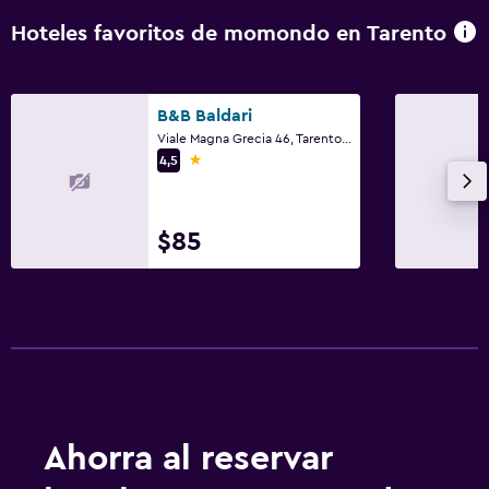
Hoteles favoritos de momondo en Tarento
B&B Baldari
Viale Magna Grecia 46, Tarento, Provincia de Tarento
1 estrella
4,5
$85
Ahorra al reservar