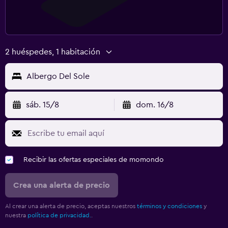
2 huéspedes, 1 habitación
Albergo Del Sole
sáb. 15/8
dom. 16/8
Recibir las ofertas especiales de momondo
Crea una alerta de precio
Al crear una alerta de precio, aceptas nuestros
términos y condiciones
y
nuestra
política de privacidad.
.