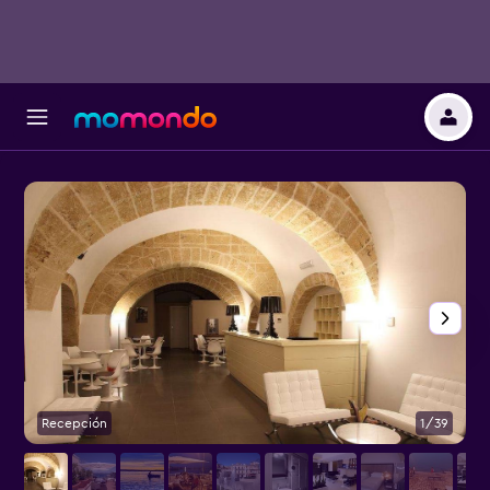
Recepción
1/39