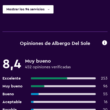
Mostrar los 94 servicios
Opiniones de Albergo Del Sole
8,4
Muy bueno
452 opiniones verificadas
Excelente
253
Muy bueno
96
Bueno
55
Aceptable
16
Pasable
20