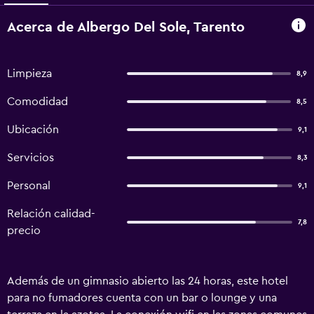
Acerca de Albergo Del Sole, Tarento
Limpieza
8,9
Comodidad
8,5
Ubicación
9,1
Servicios
8,3
Personal
9,1
Relación calidad-
7,8
precio
Además de un gimnasio abierto las 24 horas, este hotel
para no fumadores cuenta con un bar o lounge y una