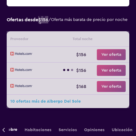
Ofertas desde
$156
/
Oferta más barata de precio por noche
Proveedor
Total noche
$156
Ver oferta
$156
Ver oferta
$168
Ver oferta
10 ofertas más de Albergo Del Sole
Sobre
Habitaciones
Servicios
Opiniones
Ubicación