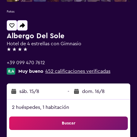
Fotos
Albergo Del Sole
Hotel de 4 estrellas con Gimnasio
4 estrellas
+39 099 470 7612
Muy bueno
452 calificaciones verificadas
8,4
sáb. 15/8
-
dom. 16/8
2 huéspedes, 1 habitación
Buscar