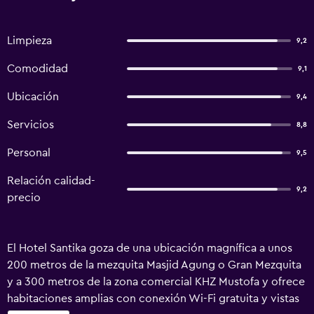
Limpieza
9,2
Comodidad
9,1
Ubicación
9,4
Servicios
8,8
Personal
9,5
Relación calidad-
9,2
precio
El Hotel Santika goza de una ubicación magnífica a unos
200 metros de la mezquita Masjid Agung o Gran Mezquita
y a 300 metros de la zona comercial KHZ Mustofa y ofrece
habitaciones amplias con conexión Wi-Fi gratuita y vistas