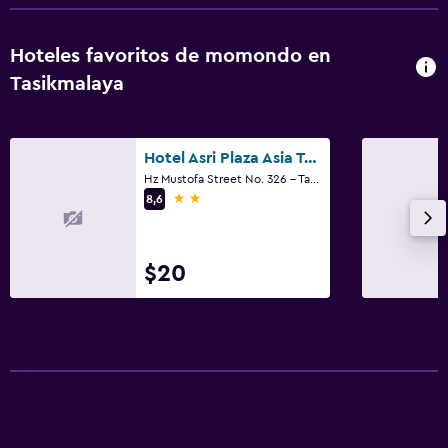
Hoteles favoritos de momondo en
Tasikmalaya
Hotel Asri Plaza Asia Tasikmalaya
Hz Mustofa Street No. 326 - Tasikmalaya, Tasikmalaya
2 estrellas
8,6
$20