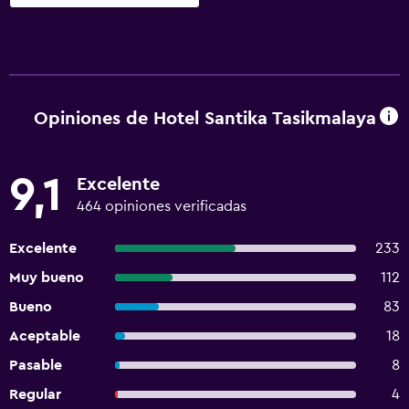
Opiniones de Hotel Santika Tasikmalaya
9,1
Excelente
464 opiniones verificadas
Excelente
233
Muy bueno
112
Bueno
83
Aceptable
18
Pasable
8
Regular
4