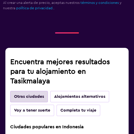
Al crear una alerta de precio, aceptas nuestros
términos y condiciones
y
nuestra
política de privacidad.
.
Encuentra mejores resultados
para tu alojamiento en
Tasikmalaya
Otras ciudades
Alojamientos alternativos
Voy a tener suerte
Completa tu viaje
Ciudades populares en Indonesia