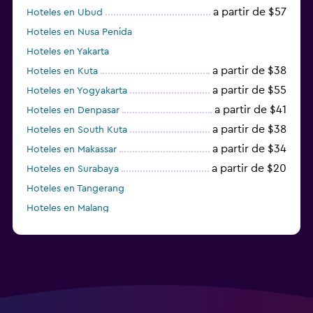
a partir de $57
Hoteles en Ubud
Hoteles en Nusa Penida
Hoteles en Yakarta
a partir de $38
Hoteles en Kuta
a partir de $55
Hoteles en Yogyakarta
a partir de $41
Hoteles en Denpasar
a partir de $38
Hoteles en South Kuta
a partir de $34
Hoteles en Makassar
a partir de $20
Hoteles en Surabaya
Hoteles en Tangerang
Hoteles en Malang
Hoteles en Tabanan