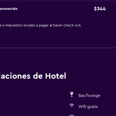
$344
esconocido
as e impuestos locales a pagar al hacer check-out.
alaciones de Hotel
Bar/lounge
Wifi gratis