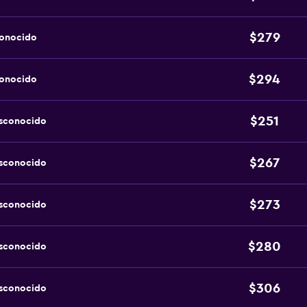
$279
conocido
$294
conocido
$251
esconocido
$267
esconocido
$273
esconocido
$280
esconocido
$306
esconocido