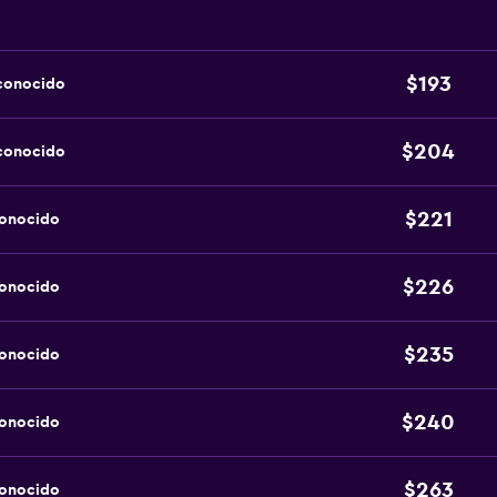
$193
sconocido
$204
sconocido
$221
conocido
$226
conocido
$235
conocido
$240
conocido
$263
conocido