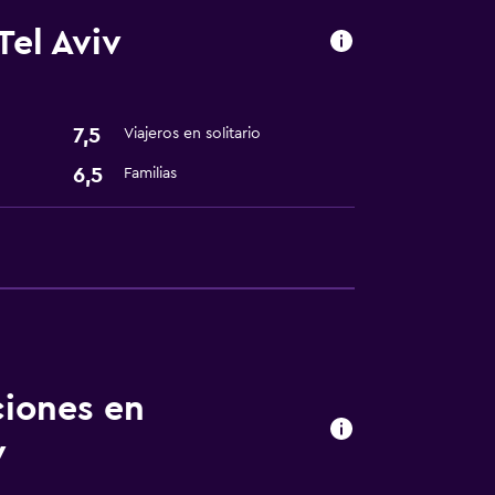
el Aviv
7,5
Viajeros en solitario
6,5
Familias
ciones en
v