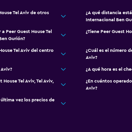
House Tel Aviv de otros
¿A qué distancia está
Internacional Ben Gu
r a Peer Guest House Tel
¿Tiene Peer Guest Hou
 Ben Gurión?
House Tel Aviv del centro
¿Cuál es el número d
Aviv?
 Aviv?
¿A qué hora es el ch
 House Tel Aviv, Tel Aviv,
¿En cuántos operado
Aviv?
ltima vez los precios de