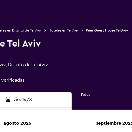
les en Distrito de Tel Aviv
Hoteles en Tel Aviv
Peer Guest House Tel Aviv
 Tel Aviv
iv, Distrito de Tel Aviv
 verificadas
Fotos
vie. 14/8
agosto 2026
septiembre 202