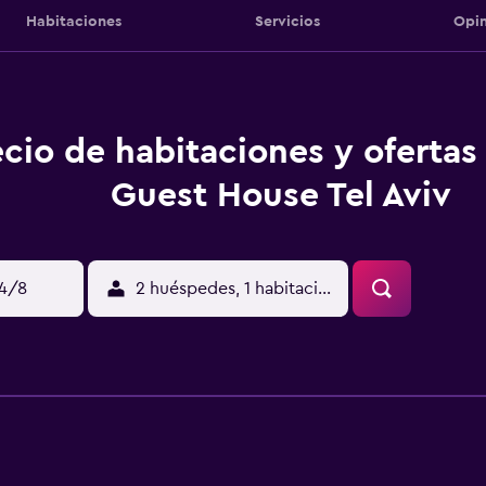
Habitaciones
Servicios
Opin
ecio de habitaciones y ofertas
Guest House Tel Aviv
14/8
2 huéspedes, 1 habitación