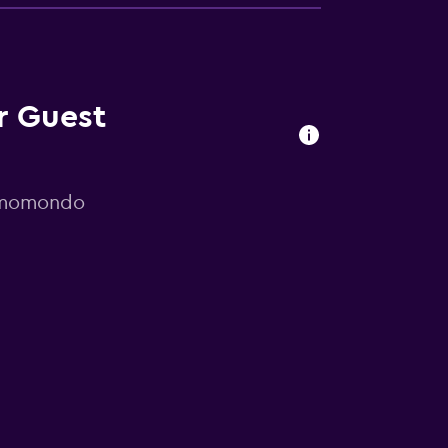
r Guest
r momondo