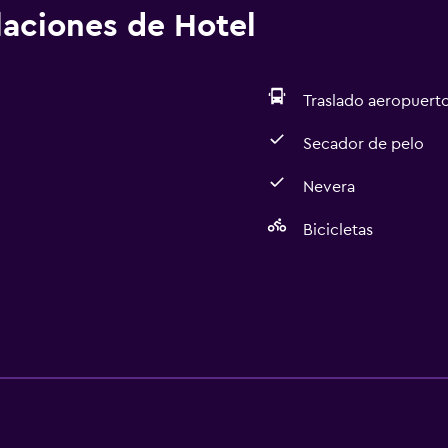
alaciones de Hotel
Traslado aeropuert
Secador de pelo
Nevera
Bicicletas
Estacionamiento y tran
Traslado aeropuerto