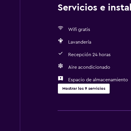
Servicios e inst
Wifi gratis
Lavandería
Recepción 24 horas
Aire acondicionado
Espacio de almacenamiento
Mostrar los 9 servicios
Servicios básicos
Wifi gratis
Aire acondicionado