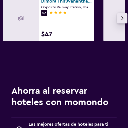
Dimora Thiruvananthapuram
Opposite Railway Station, Thampanoor, Thiruvananthapuram
4 estrellas
8,3
$47
Ahorra al reservar
hoteles con momondo
Las mejores ofertas de hoteles para ti