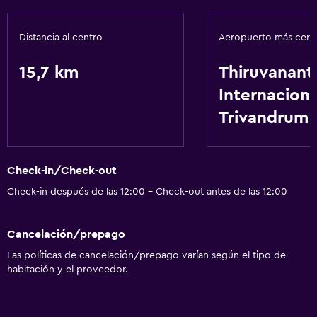
Comedor
Restaurante
Distancia al centro
Aeropuerto más cer
General
15,7 km
Thiruvanan
Espacio de almacenamiento
Internaciona
Trivandrum
Salud y seguridad
Caja fuerte
Check-in/Check-out
Servicios básicos
Check-in después de las 12:00 - Check-out antes de las 12:00
Wifi
Cancelación/prepago
Las políticas de cancelación/prepago varían según el tipo de
habitación y el proveedor.