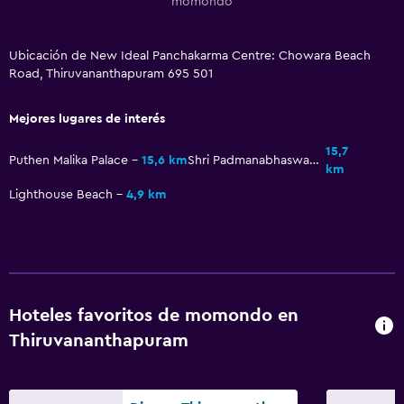
momondo
Ubicación de New Ideal Panchakarma Centre: Chowara Beach
Road, Thiruvananthapuram 695 501
Mejores lugares de interés
15,7
Puthen Malika Palace
15,6 km
Shri Padmanabhaswamy Temple
km
Lighthouse Beach
4,9 km
Hoteles favoritos de momondo en
Thiruvananthapuram