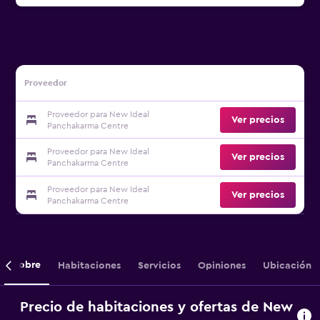
Proveedor
Proveedor para New Ideal
Ver precios
Panchakarma Centre
Proveedor para New Ideal
Ver precios
Panchakarma Centre
Proveedor para New Ideal
Ver precios
Panchakarma Centre
Sobre
Habitaciones
Servicios
Opiniones
Ubicación
Precio de habitaciones y ofertas de New