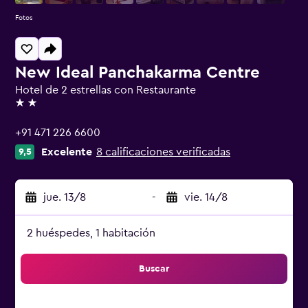
Fotos
New Ideal Panchakarma Centre
Hotel de 2 estrellas con Restaurante
2 estrellas
+91 471 226 6600
Excelente
8 calificaciones verificadas
9,5
jue. 13/8
-
vie. 14/8
2 huéspedes, 1 habitación
Buscar