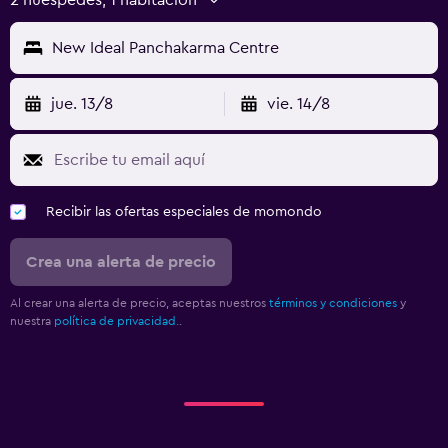
New Ideal Panchakarma Centre
jue. 13/8
vie. 14/8
Recibir las ofertas especiales de momondo
Crea una alerta de precio
Al crear una alerta de precio, aceptas nuestros
términos y condiciones
y
nuestra
política de privacidad.
.