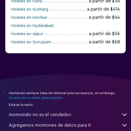
a partir de $34
Hoteles en Katra
a partir de $414
Hoteles en Gulmarg
a partir de $44
Hoteles en Amritsar
Hoteles en Hyderabad
a partir de $56
Hoteles en Jaipur
a partir de $68
Hoteles en Gurugram
a partir de $36
Hoteles en Agra
momondo siempre trata de obtener precios exactos, sin embargo,
*
los precios no están garantizados
.
Esta es la razón:
momondo no es el vendedor.
Agregamos montones de datos para ti