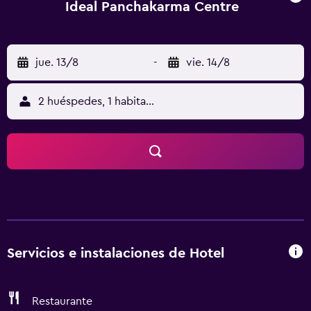
Ideal Panchakarma Centre
jue. 13/8
-
vie. 14/8
2 huéspedes, 1 habitación
Servicios e instalaciones de Hotel
Restaurante