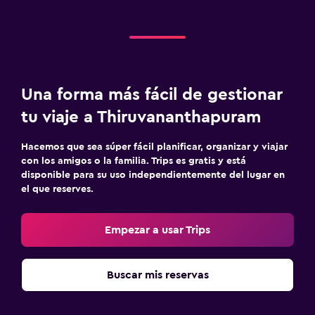
Una forma más fácil de gestionar
tu viaje a Thiruvananthapuram
Hacemos que sea súper fácil planificar, organizar y viajar
con los amigos o la familia. Trips es gratis y está
disponible para su uso independientemente del lugar en
el que reserves.
Empezar a usar Trips
Buscar mis reservas